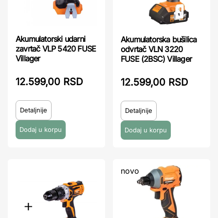
Akumulatorski udarni
Akumulatorska bušilica
zavrtač VLP 5420 FUSE
odvrtač VLN 3220
Villager
FUSE (2BSC) Villager
12.599,00 RSD
12.599,00 RSD
Detaljnije
Detaljnije
novo