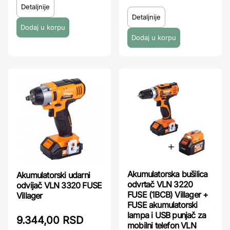
Detaljnije
Detaljnije
Akumulatorska bušilica
Akumulatorski udarni
odvrtač VLN 3220
odvijač VLN 3320 FUSE
FUSE (1BCB) Villager +
Villager
FUSE akumulatorski
lampa i USB punjač za
9.344,00 RSD
mobilni telefon VLN