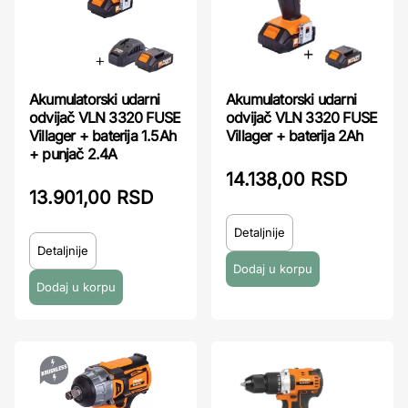
Akumulatorski udarni
Akumulatorski udarni
odvijač VLN 3320 FUSE
odvijač VLN 3320 FUSE
Villager + baterija 1.5Ah
Villager + baterija 2Ah
+ punjač 2.4A
14.138,00 RSD
13.901,00 RSD
Detaljnije
Detaljnije