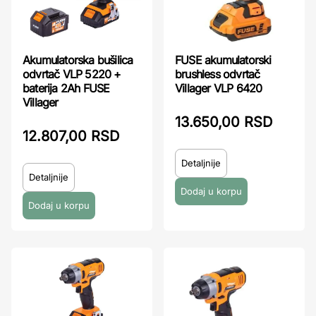
Akumulatorska bušilica
FUSE akumulatorski
odvrtač VLP 5220 +
brushless odvrtač
baterija 2Ah FUSE
Villager VLP 6420
Villager
13.650,00 RSD
12.807,00 RSD
Detaljnije
Detaljnije