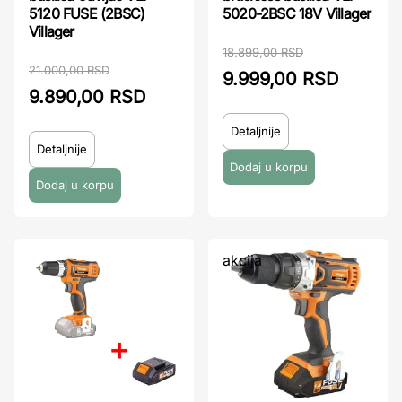
5120 FUSE (2BSC)
5020-2BSC 18V Villager
Villager
18.899,00 RSD
21.000,00 RSD
9.999,00 RSD
9.890,00 RSD
Detaljnije
Detaljnije
akcija