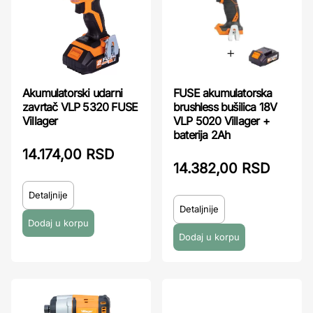
Akumulatorski udarni
FUSE akumulatorska
zavrtač VLP 5320 FUSE
brushless bušilica 18V
Villager
VLP 5020 Villager +
baterija 2Ah
14.174,00 RSD
14.382,00 RSD
Detaljnije
Detaljnije