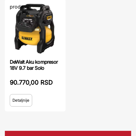
prodato
DeWalt Aku kompresor
18V 9.7 bar Solo
90.770,00 RSD
Detaljnije