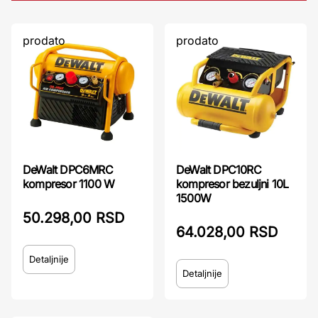
prodato
prodato
DeWalt DPC6MRC
DeWalt DPC10RC
kompresor 1100 W
kompresor bezuljni 10L
1500W
50.298,00 RSD
64.028,00 RSD
Detaljnije
Detaljnije