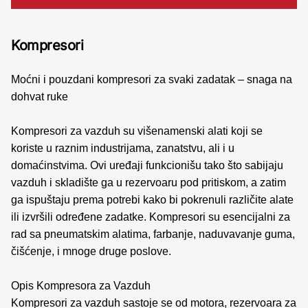
Kompresori
Moćni i pouzdani kompresori za svaki zadatak – snaga na
dohvat ruke
Kompresori za vazduh su višenamenski alati koji se
koriste u raznim industrijama, zanatstvu, ali i u
domaćinstvima. Ovi uređaji funkcionišu tako što sabijaju
vazduh i skladište ga u rezervoaru pod pritiskom, a zatim
ga ispuštaju prema potrebi kako bi pokrenuli različite alate
ili izvršili određene zadatke. Kompresori su esencijalni za
rad sa pneumatskim alatima, farbanje, naduvavanje guma,
čišćenje, i mnoge druge poslove.
Opis Kompresora za Vazduh
Kompresori za vazduh sastoje se od motora, rezervoara za