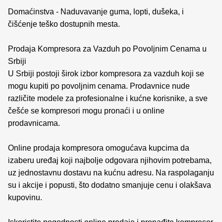
Domaćinstva - Naduvavanje guma, lopti, dušeka, i
čišćenje teško dostupnih mesta.
Prodaja Kompresora za Vazduh po Povoljnim Cenama u
Srbiji
U Srbiji postoji širok izbor kompresora za vazduh koji se
mogu kupiti po povoljnim cenama. Prodavnice nude
različite modele za profesionalne i kućne korisnike, a sve
češće se kompresori mogu pronaći i u online
prodavnicama.
Online prodaja kompresora omogućava kupcima da
izaberu uređaj koji najbolje odgovara njihovim potrebama,
uz jednostavnu dostavu na kućnu adresu. Na raspolaganju
su i akcije i popusti, što dodatno smanjuje cenu i olakšava
kupovinu.