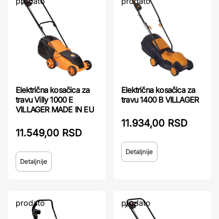
prodato
prodato
Električna kosačica za
Električna kosačica za
travu 1400 B VILLAGER
travu Villy 1000 E
VILLAGER MADE IN EU
11.934,00 RSD
11.549,00 RSD
Detaljnije
Detaljnije
prodato
prodato