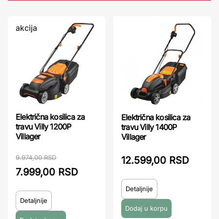
akcija
Električna kosilica za
Električna kosilica za
travu Villy 1200P
travu Villy 1400P
Villager
Villager
9.974,00 RSD
12.599,00 RSD
7.999,00 RSD
Detaljnije
Detaljnije