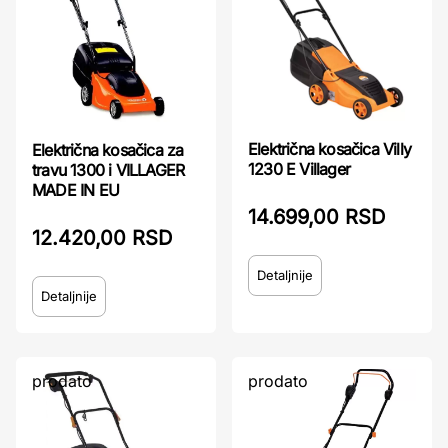
Električna kosačica Villy
Električna kosačica za
1230 E Villager
travu 1300 i VILLAGER
MADE IN EU
14.699,00 RSD
12.420,00 RSD
Detaljnije
Detaljnije
prodato
prodato