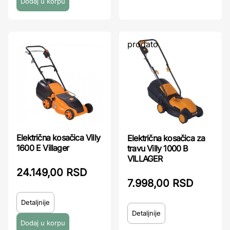
prodato
Električna kosačica Villy
Električna kosačica za
1600 E Villager
travu Villy 1000 B
VILLAGER
24.149,00 RSD
7.998,00 RSD
Detaljnije
Detaljnije