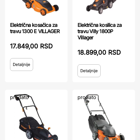
Električna kosačica za
Električna kosilica za
travu 1300 E VILLAGER
travu Villy 1800P
Villager
17.849,00 RSD
18.899,00 RSD
Detaljnije
Detaljnije
prodato
prodato