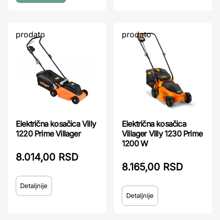
prodato
prodato
Električna kosačica Villy
Električna kosačica
1220 Prime Villager
Villager Villy 1230 Prime
1200 W
8.014,00 RSD
8.165,00 RSD
Detaljnije
Detaljnije