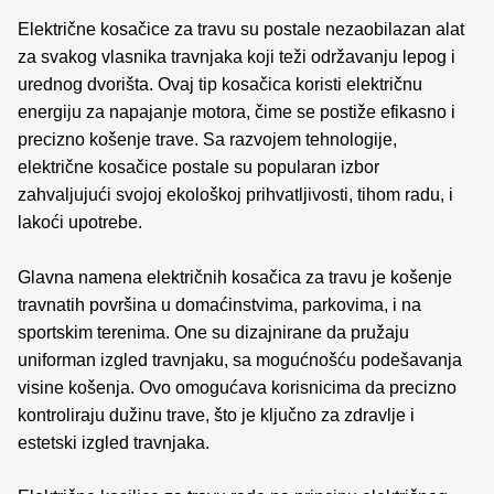
Električne kosačice za travu su postale nezaobilazan alat
za svakog vlasnika travnjaka koji teži održavanju lepog i
urednog dvorišta. Ovaj tip kosačica koristi električnu
energiju za napajanje motora, čime se postiže efikasno i
precizno košenje trave. Sa razvojem tehnologije,
električne kosačice postale su popularan izbor
zahvaljujući svojoj ekološkoj prihvatljivosti, tihom radu, i
lakoći upotrebe.
Glavna namena električnih kosačica za travu je košenje
travnatih površina u domaćinstvima, parkovima, i na
sportskim terenima. One su dizajnirane da pružaju
uniforman izgled travnjaku, sa mogućnošću podešavanja
visine košenja. Ovo omogućava korisnicima da precizno
kontroliraju dužinu trave, što je ključno za zdravlje i
estetski izgled travnjaka.