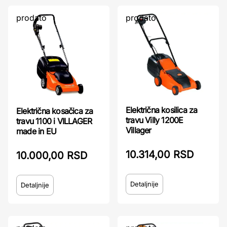
prodato
prodato
Električna kosilica za
Električna kosačica za
travu Villy 1200E
travu 1100 i VILLAGER
Villager
made in EU
10.314,00 RSD
10.000,00 RSD
Detaljnije
Detaljnije