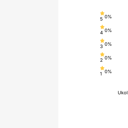
0%
5
0%
4
0%
3
0%
2
0%
1
Ukol