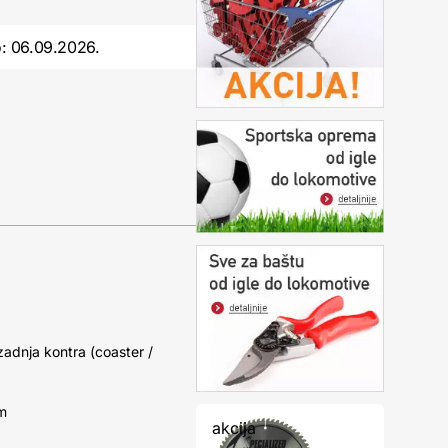
o:
06.09.2026.
zadnja kontra (coaster /
cm
akcija