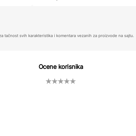
 tačnost svih karakteristika i komentara vezanih za proizvode na sajtu.
Ocene korisnika