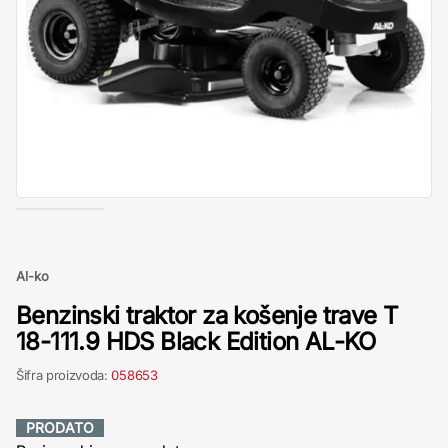
Al-ko
Benzinski traktor za košenje trave T
18-111.9 HDS Black Edition AL-KO
Šifra proizvoda:
058653
PRODATO