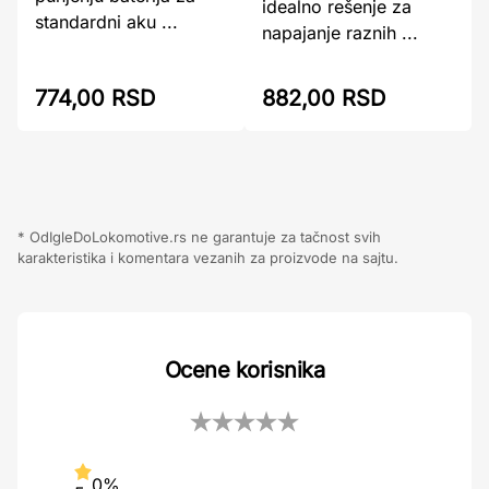
idealno rešenje za
standardni aku ...
napajanje raznih ...
774,00 RSD
882,00 RSD
* OdIgleDoLokomotive.rs ne garantuje za tačnost svih
karakteristika i komentara vezanih za proizvode na sajtu.
Ocene korisnika
0%