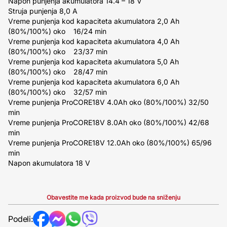
Napon punjenja akumulatora 14.4 – 18 V
Struja punjenja 8,0 A
Vreme punjenja kod kapaciteta akumulatora 2,0 Ah
(80%/100%) oko 16/24 min
Vreme punjenja kod kapaciteta akumulatora 4,0 Ah
(80%/100%) oko 23/37 min
Vreme punjenja kod kapaciteta akumulatora 5,0 Ah
(80%/100%) oko 28/47 min
Vreme punjenja kod kapaciteta akumulatora 6,0 Ah
(80%/100%) oko 32/57 min
Vreme punjenja ProCORE18V 4.0Ah oko (80%/100%) 32/50
min
Vreme punjenja ProCORE18V 8.0Ah oko (80%/100%) 42/68
min
Vreme punjenja ProCORE18V 12.0Ah oko (80%/100%) 65/96
min
Napon akumulatora 18 V
Obavestite me kada proizvod bude na sniženju
Podeli: