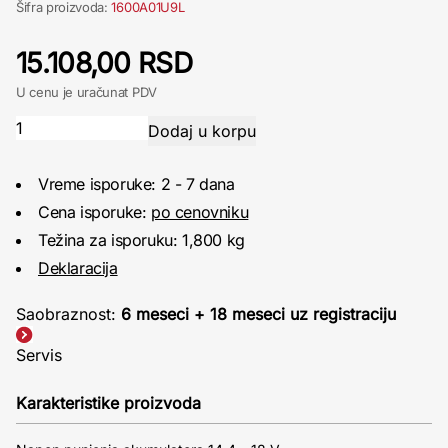
Šifra proizvoda:
1600A01U9L
15.108,00 RSD
U cenu je uračunat PDV
Vreme isporuke: 2 - 7 dana
Cena isporuke:
po cenovniku
Težina za isporuku: 1,800 kg
Deklaracija
Saobraznost:
6 meseci + 18 meseci uz registraciju
Servis
Karakteristike proizvoda