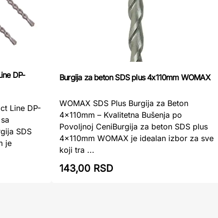
Line DP-
Burgija za beton SDS plus 4x110mm WOMAX
WOMAX SDS Plus Burgija za Beton
act Line DP-
4x110mm – Kvalitetna Bušenja po
 sa
Povoljnoj CeniBurgija za beton SDS plus
gija SDS
4x110mm WOMAX je idealan izbor za sve
 je
koji tra ...
143,00 RSD