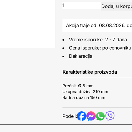
Akcija traje od: 08.08.2026.
d
Vreme isporuke: 2 - 7 dana
Cena isporuke:
po cenovniku
Deklaracija
Karakteristike proizvoda
Prečnik Ø 8 mm
Ukupna dužina 210 mm
Radna dužina 150 mm
Podeli: