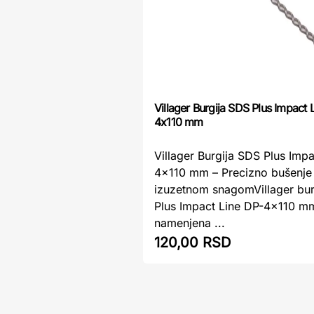
Villager Burgija SDS Plus Impact 
4x110 mm
Villager Burgija SDS Plus Imp
4x110 mm – Precizno bušenje
izuzetnom snagomVillager bur
Plus Impact Line DP-4x110 mm
namenjena ...
120,00 RSD