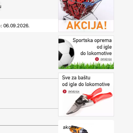
o:
06.09.2026.
akcija