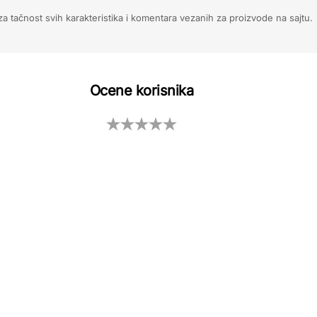
 tačnost svih karakteristika i komentara vezanih za proizvode na sajtu.
Ocene korisnika