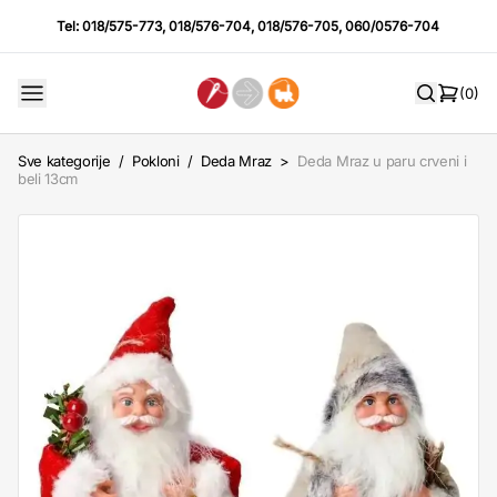
Tel:
018/575-773
,
018/576-704
,
018/576-705
,
060/0576-704
(0)
Sve kategorije
/
Pokloni
/
Deda Mraz
>
Deda Mraz u paru crveni i
beli 13cm