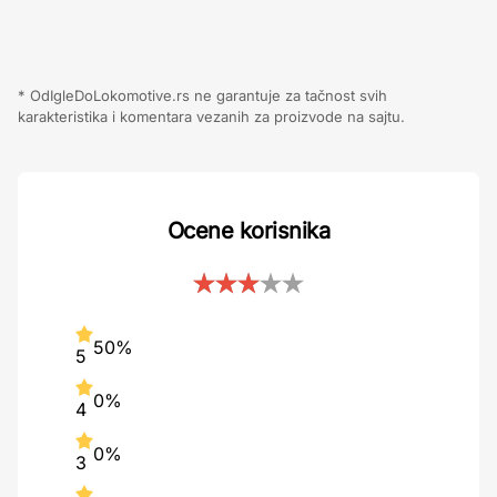
* OdIgleDoLokomotive.rs ne garantuje za tačnost svih
karakteristika i komentara vezanih za proizvode na sajtu.
Ocene korisnika
50%
5
0%
4
0%
3