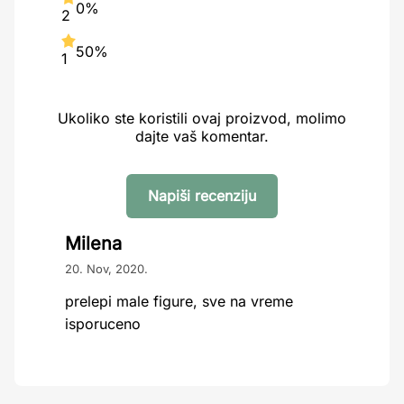
0%
2
50%
1
Ukoliko ste koristili ovaj proizvod, molimo
dajte vaš komentar.
Napiši recenziju
Milena
20. Nov, 2020.
prelepi male figure, sve na vreme
isporuceno