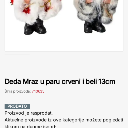
Deda Mraz u paru crveni i beli 13cm
Šifra proizvoda:
740635
PRODATO
Proizvod je rasprodat.
Aktuelne proizvode iz ove kategorije možete pogledati
klikom na dugme ispod: