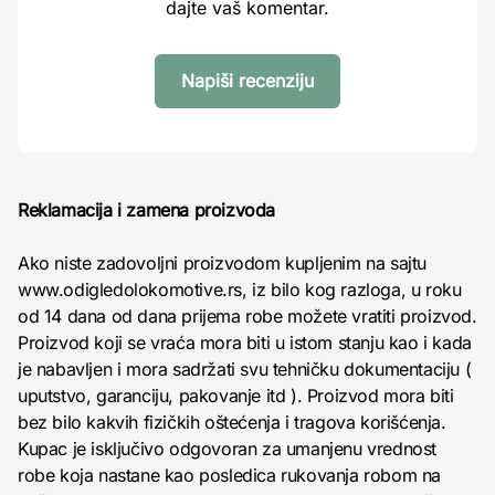
dajte vaš komentar.
Napiši recenziju
Reklamacija i zamena proizvoda
Ako niste zadovoljni proizvodom kupljenim na sajtu
www.odigledolokomotive.rs, iz bilo kog razloga, u roku
od 14 dana od dana prijema robe možete vratiti proizvod.
Proizvod koji se vraća mora biti u istom stanju kao i kada
je nabavljen i mora sadržati svu tehničku dokumentaciju (
uputstvo, garanciju, pakovanje itd ). Proizvod mora biti
bez bilo kakvih fizičkih oštećenja i tragova korišćenja.
Kupac je isključivo odgovoran za umanjenu vrednost
robe koja nastane kao posledica rukovanja robom na