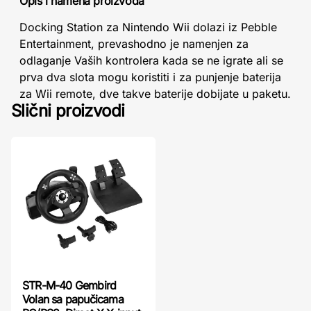
Opis i namena proizvoda
Docking Station za Nintendo Wii dolazi iz Pebble
Entertainment, prevashodno je namenjen za
odlaganje Vaših kontrolera kada se ne igrate ali se
prva dva slota mogu koristiti i za punjenje baterija
za Wii remote, dve takve baterije dobijate u paketu.
Slični proizvodi
STR-M-40 Gembird
Volan sa papučicama