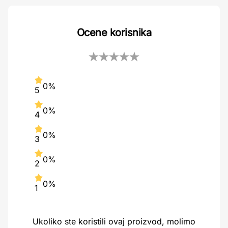
Ocene korisnika
0%
5
0%
4
0%
3
0%
2
0%
1
Ukoliko ste koristili ovaj proizvod, molimo