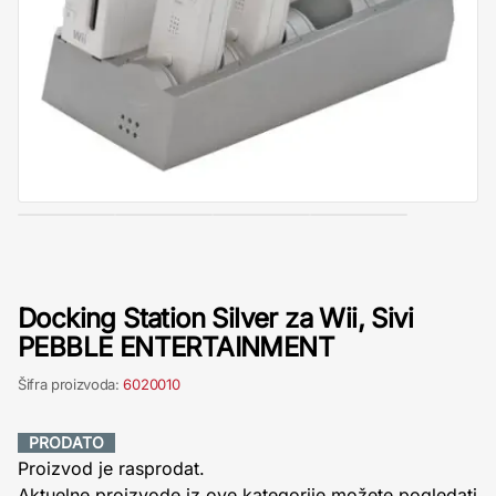
Docking Station Silver za Wii, Sivi
PEBBLE ENTERTAINMENT
Šifra proizvoda:
6020010
PRODATO
Proizvod je rasprodat.
Aktuelne proizvode iz ove kategorije možete pogledati