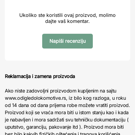
Ukoliko ste koristili ovaj proizvod, molimo
dajte vaš komentar.
Napiši recenziju
Reklamacija i zamena proizvoda
Ako niste zadovoljni proizvodom kupljenim na sajtu
www.odigledolokomotive.rs, iz bilo kog razloga, u roku
od 14 dana od dana prijema robe možete vratiti proizvod.
Proizvod koji se vraća mora biti u istom stanju kao i kada
je nabavljen i mora sadržati svu tehničku dokumentaciju (
uputstvo, garanciju, pakovanje itd ). Proizvod mora biti
bez bilo kakvih fizičkih oštećenja i tragova korišćenja.