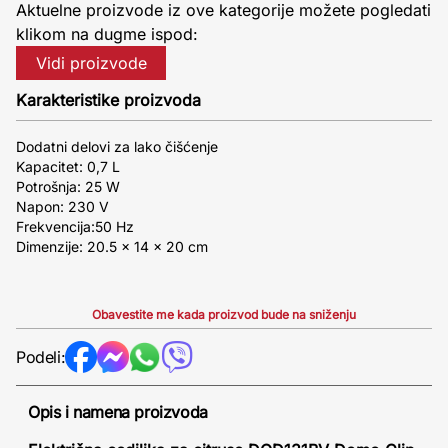
Aktuelne proizvode iz ove kategorije možete pogledati
klikom na dugme ispod:
Vidi proizvode
Karakteristike proizvoda
Dodatni delovi za lako čišćenje
Kapacitet: 0,7 L
Potrošnja: 25 W
Napon: 230 V
Frekvencija:50 Hz
Dimenzije: 20.5 x 14 x 20 cm
Obavestite me kada proizvod bude na sniženju
Podeli:
Opis i namena proizvoda