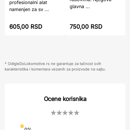
profesionalni alat
glavna ...
namenjen za sv ...
605,00 RSD
750,00 RSD
* OdIgleDoLokomotive.rs ne garantuje za tačnost svih
karakteristika i komentara vezanih za proizvode na sajtu.
Ocene korisnika
0%