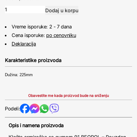
Vreme isporuke: 2 - 7 dana
Cena isporuke:
po cenovniku
Deklaracija
Karakteristike proizvoda
Dužina: 225mm
Obavestite me kada proizvod bude na sniženju
Podeli:
Opis i namena proizvoda