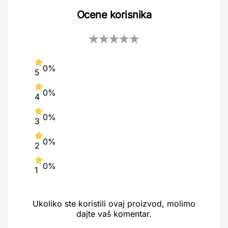
Ocene korisnika
0%
5
0%
4
0%
3
0%
2
0%
1
Ukoliko ste koristili ovaj proizvod, molimo
dajte vaš komentar.