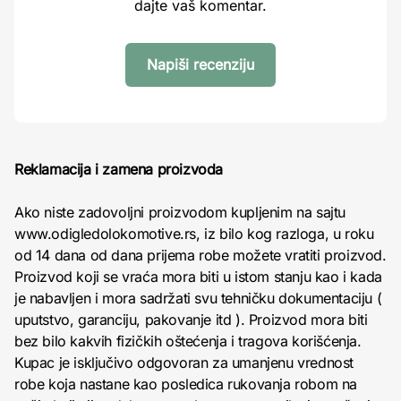
dajte vaš komentar.
Napiši recenziju
Reklamacija i zamena proizvoda
Ako niste zadovoljni proizvodom kupljenim na sajtu
www.odigledolokomotive.rs, iz bilo kog razloga, u roku
od 14 dana od dana prijema robe možete vratiti proizvod.
Proizvod koji se vraća mora biti u istom stanju kao i kada
je nabavljen i mora sadržati svu tehničku dokumentaciju (
uputstvo, garanciju, pakovanje itd ). Proizvod mora biti
bez bilo kakvih fizičkih oštećenja i tragova korišćenja.
Kupac je isključivo odgovoran za umanjenu vrednost
robe koja nastane kao posledica rukovanja robom na