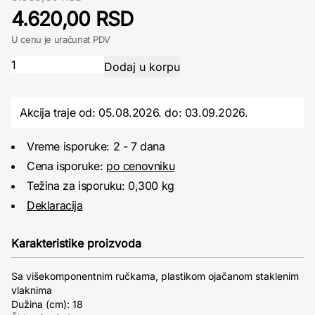
4.620,00 RSD
U cenu je uračunat PDV
Akcija traje od: 05.08.2026.
do:
03.09.2026.
Vreme isporuke: 2 - 7 dana
Cena isporuke:
po cenovniku
Težina za isporuku: 0,300 kg
Deklaracija
Karakteristike proizvoda
Sa višekomponentnim ručkama, plastikom ojačanom staklenim
vlaknima
Dužina (cm): 18