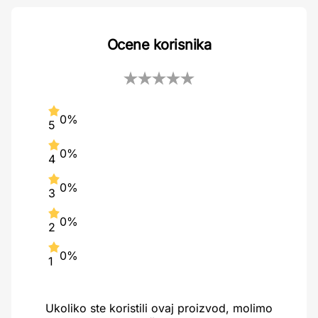
Ocene korisnika
0%
5
0%
4
0%
3
0%
2
0%
1
Ukoliko ste koristili ovaj proizvod, molimo