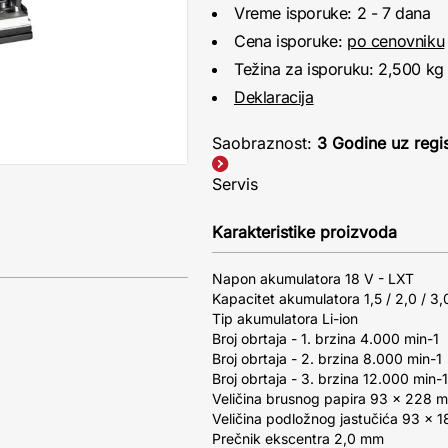
Vreme isporuke: 2 - 7 dana
Cena isporuke:
po cenovniku
Težina za isporuku: 2,500 kg
Deklaracija
Saobraznost:
3 Godine uz regis
Servis
Karakteristike proizvoda
Napon akumulatora 18 V - LXT
Kapacitet akumulatora 1,5 / 2,0 / 3,0
Tip akumulatora Li-ion
Broj obrtaja - 1. brzina 4.000 min-1
Broj obrtaja - 2. brzina 8.000 min-1
Broj obrtaja - 3. brzina 12.000 min-1
Veličina brusnog papira 93 x 228 
Veličina podložnog jastučića 93 x 
Prečnik ekscentra 2,0 mm