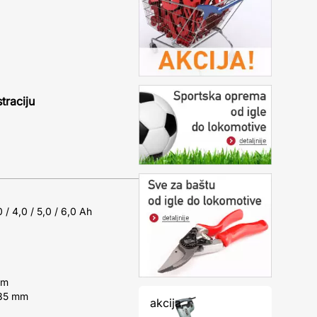
traciju
 / 4,0 / 5,0 / 6,0 Ah
mm
185 mm
akcija