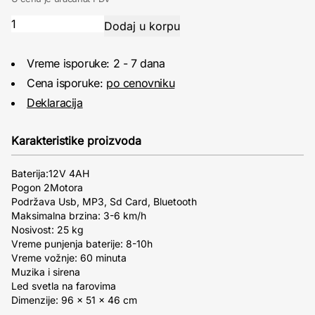
Vreme isporuke: 2 - 7 dana
Cena isporuke:
po cenovniku
Deklaracija
Karakteristike proizvoda
Baterija:12V 4AH
Pogon 2Motora
Podržava Usb, MP3, Sd Card, Bluetooth
Maksimalna brzina: 3-6 km/h
Nosivost: 25 kg
Vreme punjenja baterije: 8-10h
Vreme vožnje: 60 minuta
Muzika i sirena
Led svetla na farovima
Dimenzije: 96 × 51 × 46 cm