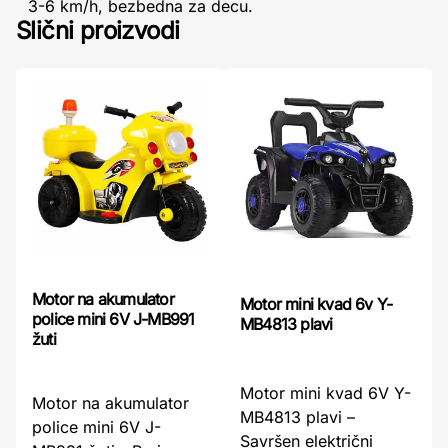
3-6 km/h, bezbedna za decu.
Slični proizvodi
Motor na akumulator
Motor mini kvad 6v Y-
police mini 6V J-MB991
MB4813 plavi
žuti
Motor mini kvad 6V Y-
Motor na akumulator
MB4813 plavi –
police mini 6V J-
Savršen električni