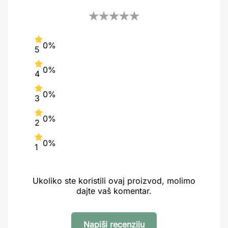
0%
5
0%
4
0%
3
0%
2
0%
1
Ukoliko ste koristili ovaj proizvod, molimo
dajte vaš komentar.
Napiši recenziju