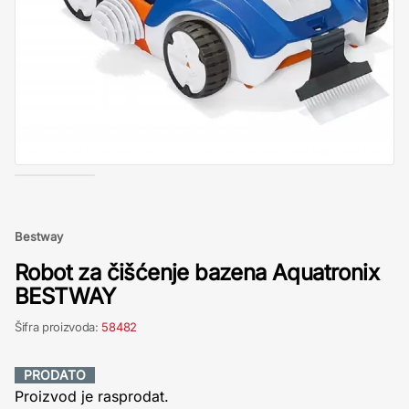
Bestway
Robot za čišćenje bazena Aquatronix
BESTWAY
Šifra proizvoda:
58482
PRODATO
Proizvod je rasprodat.