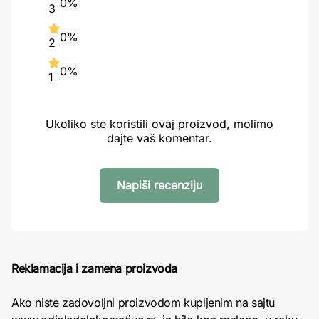
0%
3
0%
2
0%
1
Ukoliko ste koristili ovaj proizvod, molimo
dajte vaš komentar.
Napiši recenziju
Reklamacija i zamena proizvoda
Ako niste zadovoljni proizvodom kupljenim na sajtu