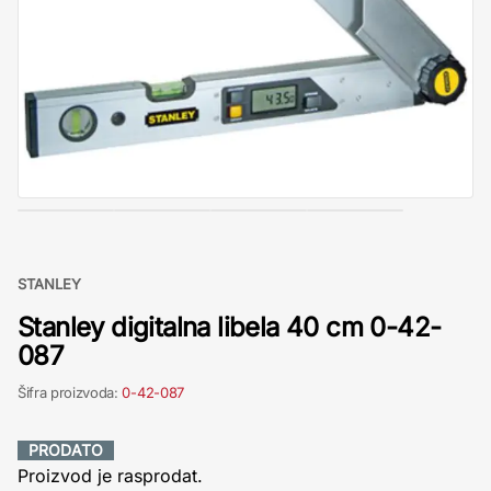
STANLEY
Stanley digitalna libela 40 cm 0-42-
087
Šifra proizvoda:
0-42-087
PRODATO
Proizvod je rasprodat.