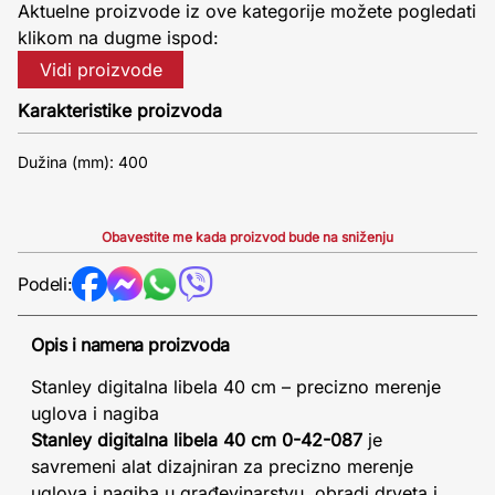
Aktuelne proizvode iz ove kategorije možete pogledati
klikom na dugme ispod:
Vidi proizvode
Karakteristike proizvoda
Dužina (mm): 400
Obavestite me kada proizvod bude na sniženju
Podeli:
Opis i namena proizvoda
Stanley digitalna libela 40 cm – precizno merenje
uglova i nagiba
Stanley digitalna libela 40 cm 0-42-087
je
savremeni alat dizajniran za precizno merenje
uglova i nagiba u građevinarstvu, obradi drveta i