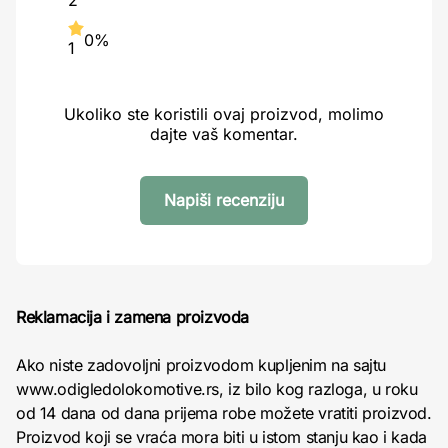
2
0%
1
Ukoliko ste koristili ovaj proizvod, molimo
dajte vaš komentar.
Napiši recenziju
Reklamacija i zamena proizvoda
Ako niste zadovoljni proizvodom kupljenim na sajtu
www.odigledolokomotive.rs, iz bilo kog razloga, u roku
od 14 dana od dana prijema robe možete vratiti proizvod.
Proizvod koji se vraća mora biti u istom stanju kao i kada