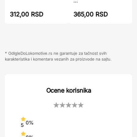
...
312,00 RSD
365,00 RSD
* OdIgleDoLokomotive.rs ne garantuje za tačnost svih
karakteristika i komentara vezanih za proizvode na sajtu.
Ocene korisnika
0%
5