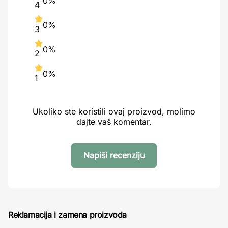
0%
4
0%
3
0%
2
0%
1
Ukoliko ste koristili ovaj proizvod, molimo
dajte vaš komentar.
Napiši recenziju
Reklamacija i zamena proizvoda