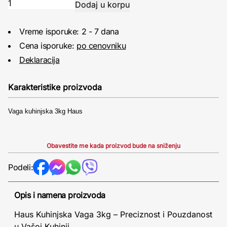
Vreme isporuke: 2 - 7 dana
Cena isporuke:
po cenovniku
Deklaracija
Karakteristike proizvoda
Vaga kuhinjska 3kg Haus
Obavestite me kada proizvod bude na sniženju
Podeli:
Opis i namena proizvoda
Haus Kuhinjska Vaga 3kg – Preciznost i Pouzdanost
u Vašoj Kuhinji