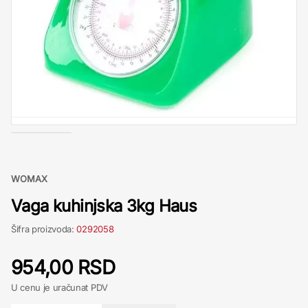
WOMAX
Vaga kuhinjska 3kg Haus
Šifra proizvoda:
0292058
954,00 RSD
U cenu je uračunat PDV