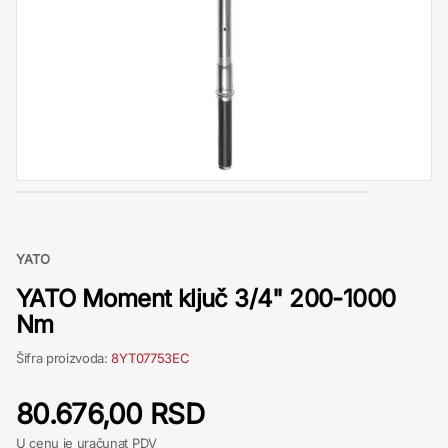
YATO
YATO Moment ključ 3/4" 200-1000
Nm
Šifra proizvoda:
8YT07753EC
80.676,00 RSD
U cenu je uračunat PDV