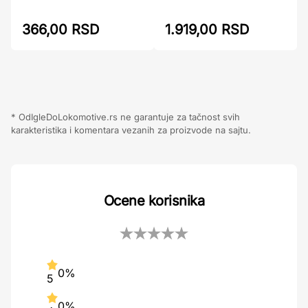
366,00 RSD
1.919,00 RSD
* OdIgleDoLokomotive.rs ne garantuje za tačnost svih
karakteristika i komentara vezanih za proizvode na sajtu.
Ocene korisnika
0%
5
0%