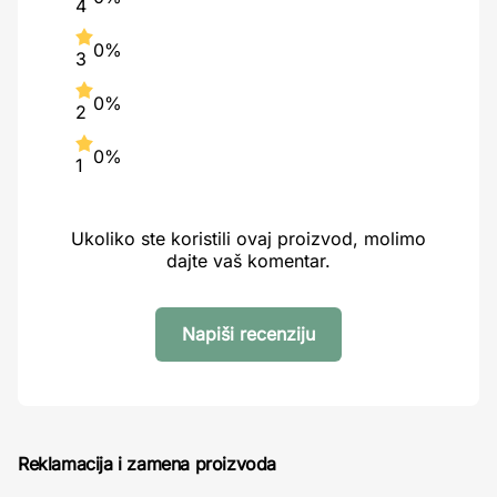
4
0%
3
0%
2
0%
1
Ukoliko ste koristili ovaj proizvod, molimo
dajte vaš komentar.
Napiši recenziju
Reklamacija i zamena proizvoda