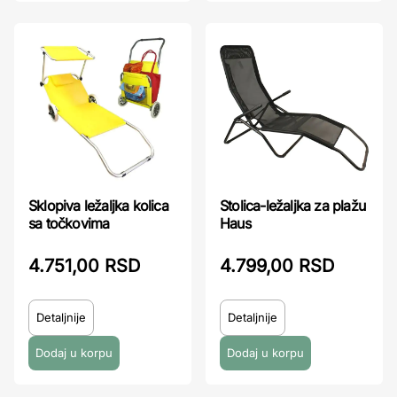
Sklopiva ležaljka kolica
Stolica-ležaljka za plažu
sa točkovima
Haus
4.751,00 RSD
4.799,00 RSD
Detaljnije
Detaljnije