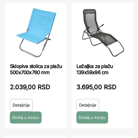
Sklopiva stolica za plažu
Ležaljka za plažu
500x700x760 mm
139x59x96 cm
2.039,00 RSD
3.695,00 RSD
Detaljnije
Detaljnije