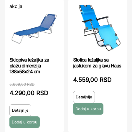
akcija
Sklopiva ležaljka za
Stolica ležaljka sa
plažu dimenzija
jastukom za glavu Haus
188x58x24 cm
4.559,00 RSD
5.609,00 RSD
4.290,00 RSD
Detaljnije
Detaljnije