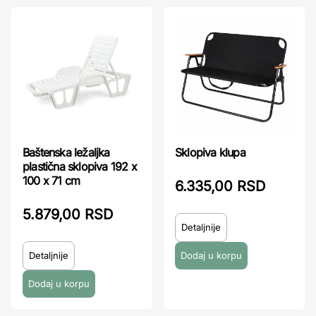
Sklopiva klupa
Baštenska ležaljka
plastična sklopiva 192 x
100 x 71 cm
6.335,00 RSD
5.879,00 RSD
Detaljnije
Detaljnije