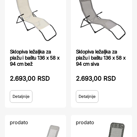
Sklopiva ležaljka za
Sklopiva ležaljka za
plažu i baštu 136 x 58 x
plažu i baštu 136 x 58 x
94 cm bež
94 cm siva
2.693,00 RSD
2.693,00 RSD
Detaljnije
Detaljnije
prodato
prodato