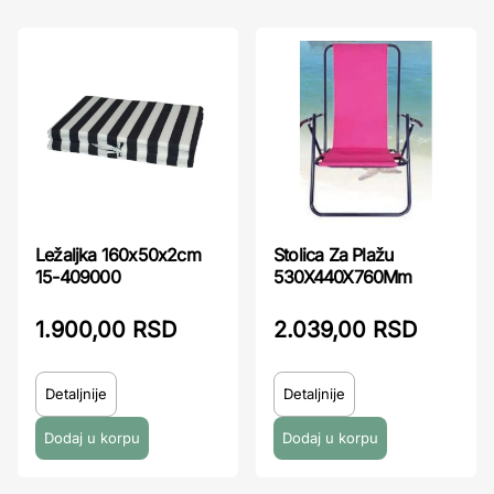
Ležaljka 160x50x2cm
Stolica Za Plažu
15-409000
530X440X760Mm
1.900,00 RSD
2.039,00 RSD
Detaljnije
Detaljnije