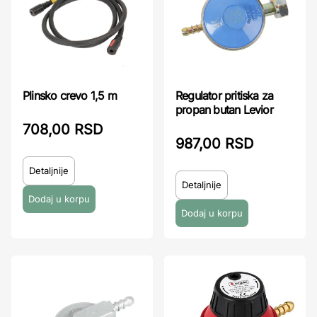
Plinsko crevo 1,5 m
Regulator pritiska za
propan butan Levior
708,00 RSD
987,00 RSD
Detaljnije
Detaljnije