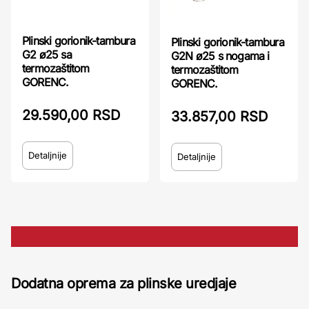
Plinski gorionik-tambura
Plinski gorionik-tambura
G2 ø25 sa
G2N ø25 s nogama i
termozaštitom
termozaštitom
GORENC.
GORENC.
29.590,00 RSD
33.857,00 RSD
Detaljnije
Detaljnije
Dodatna oprema za plinske uredjaje