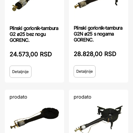
Plinski gorionik-tambura
Plinski gorionik-tambura
G2N ø25 s nogama
G2 ø25 bez nogu
GORENC.
GORENC.
28.828,00 RSD
24.573,00 RSD
Detaljnije
Detaljnije
prodato
prodato