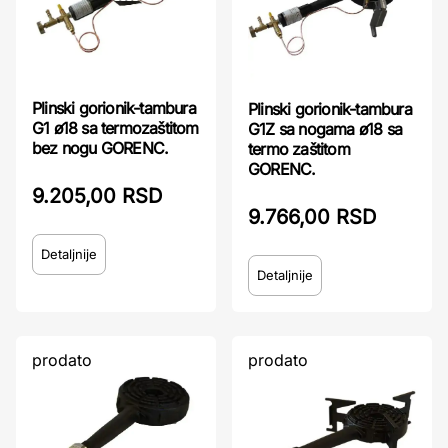
Plinski gorionik-tambura
Plinski gorionik-tambura
G1 ø18 sa termozaštitom
G1Z sa nogama ø18 sa
bez nogu GORENC.
termo zaštitom
GORENC.
9.205,00 RSD
9.766,00 RSD
Detaljnije
Detaljnije
prodato
prodato