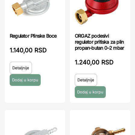
Regulator Plinske Boce
ORGAZ podesivi
regulator pritiska za plin
propan-butan 0–2 mbar
1.140,00 RSD
1.240,00 RSD
Detaljnije
Detaljnije