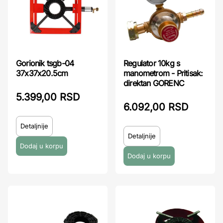
Regulator 10kg s
Gorionik tsgb-04
manometrom - Pritisak:
37x37x20.5cm
direktan GORENC
5.399,00 RSD
6.092,00 RSD
Detaljnije
Detaljnije