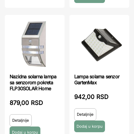
Nazidna solarna lampa
Lampa solarna senzor
sa senzorom pokreta
GartenMax
FLP30SOLAR Home
942,00 RSD
879,00 RSD
Detaljnije
Detaljnije