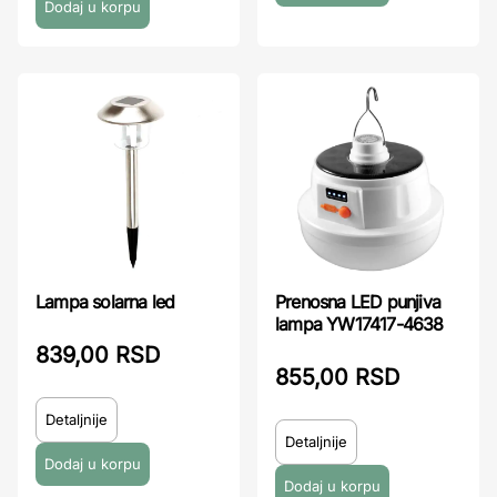
Lampa solarna led
Prenosna LED punjiva
lampa YW17417-4638
839,00 RSD
855,00 RSD
Detaljnije
Detaljnije