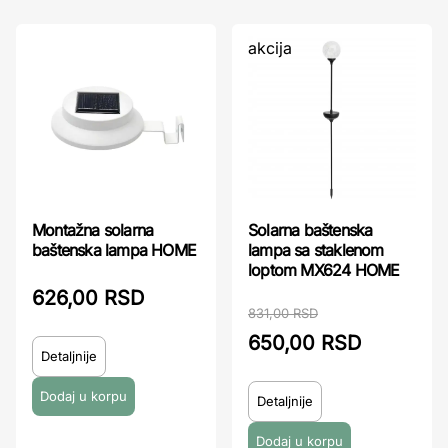
akcija
Montažna solarna
Solarna baštenska
baštenska lampa HOME
lampa sa staklenom
loptom MX624 HOME
626,00 RSD
831,00 RSD
650,00 RSD
Detaljnije
Detaljnije