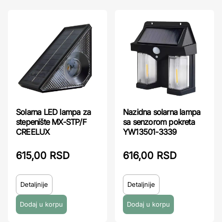
Solarna LED lampa za
Nazidna solarna lampa
stepenište MX-STP/F
sa senzorom pokreta
CREELUX
YW13501-3339
615,00 RSD
616,00 RSD
Detaljnije
Detaljnije