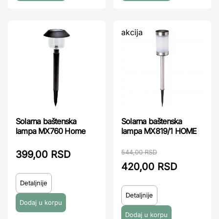
akcija
Solarna baštenska
Solarna baštenska
lampa MX760 Home
lampa MX819/1 HOME
544,00 RSD
399,00 RSD
420,00 RSD
Detaljnije
Detaljnije