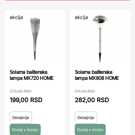
akcija
akcija
Solarna baštenska
Solarna baštenska
lampa MX720 HOME
lampa MX808 HOME
273,00 RSD
511,00 RSD
199,00 RSD
282,00 RSD
Detaljnije
Detaljnije