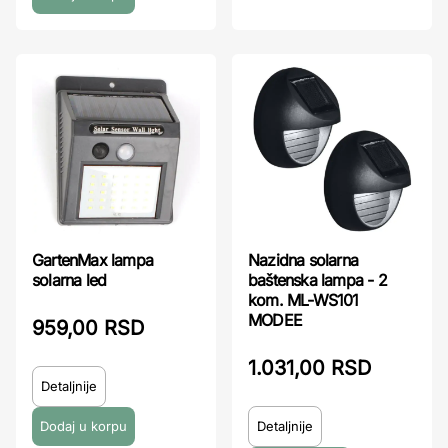
GartenMax lampa
Nazidna solarna
solarna led
baštenska lampa - 2
kom. ML-WS101
MODEE
959,00 RSD
1.031,00 RSD
Detaljnije
Detaljnije