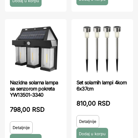
Nazidna solarna lampa
Set solarnih lampi 4kom
sa senzorom pokreta
6x37cm
YW13501-3340
810,00 RSD
798,00 RSD
Detaljnije
Detaljnije