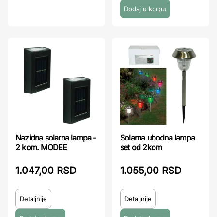
Nazidna solarna lampa -
Solarna ubodna lampa
2 kom. MODEE
set od 2kom
1.047,00 RSD
1.055,00 RSD
Detaljnije
Detaljnije