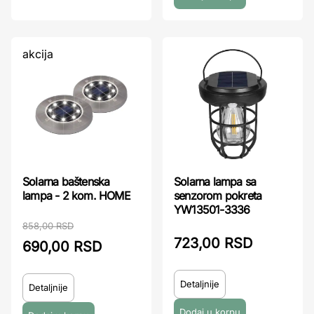
akcija
Solarna baštenska
Solarna lampa sa
lampa - 2 kom. HOME
senzorom pokreta
YW13501-3336
858,00 RSD
723,00 RSD
690,00 RSD
Detaljnije
Detaljnije