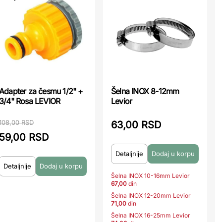
Adapter za česmu 1/2" +
Šelna INOX 8-12mm
3/4" Rosa LEVIOR
Levior
108,00 RSD
63,00 RSD
59,00 RSD
Detaljnije
Detaljnije
Šelna INOX 10-16mm Levior
67,00
din
Šelna INOX 12-20mm Levior
71,00
din
Šelna INOX 16-25mm Levior