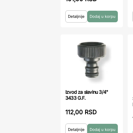
Detaljnije
Izvod za slavinu 3/4"
3433 G.F.
112,00 RSD
Detaljnije