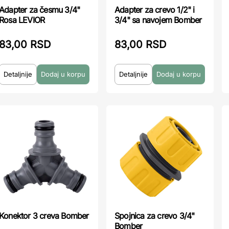
Adapter za česmu 3/4"
Adapter za crevo 1/2" i
Rosa LEVIOR
3/4" sa navojem Bomber
83,00 RSD
83,00 RSD
Detaljnije
Detaljnije
Konektor 3 creva Bomber
Spojnica za crevo 3/4"
Bomber