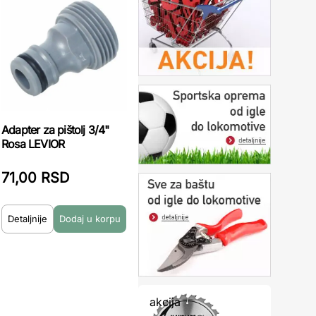
Adapter za pištolj 3/4"
Rosa LEVIOR
71,00 RSD
Detaljnije
akcija