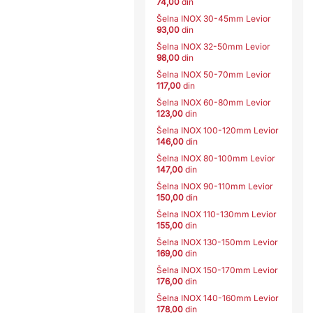
74,00
din
Šelna INOX 30-45mm Levior
93,00
din
Šelna INOX 32-50mm Levior
98,00
din
Šelna INOX 50-70mm Levior
117,00
din
Šelna INOX 60-80mm Levior
123,00
din
Šelna INOX 100-120mm Levior
146,00
din
Šelna INOX 80-100mm Levior
147,00
din
Šelna INOX 90-110mm Levior
150,00
din
Šelna INOX 110-130mm Levior
155,00
din
Šelna INOX 130-150mm Levior
169,00
din
Šelna INOX 150-170mm Levior
176,00
din
Šelna INOX 140-160mm Levior
178,00
din