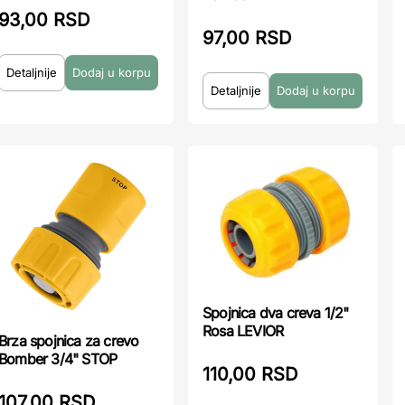
93,00 RSD
97,00 RSD
Detaljnije
Detaljnije
Spojnica dva creva 1/2"
Rosa LEVIOR
Brza spojnica za crevo
Bomber 3/4" STOP
110,00 RSD
107,00 RSD