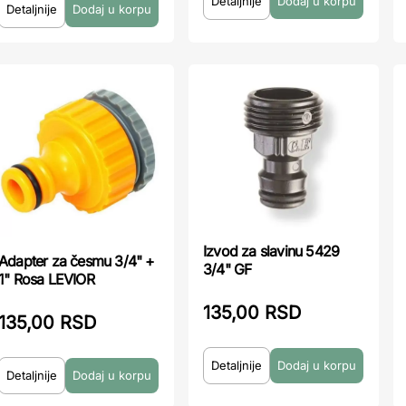
Detaljnije
Detaljnije
Izvod za slavinu 5429
Adapter za česmu 3/4" +
3/4" GF
1" Rosa LEVIOR
135,00 RSD
135,00 RSD
Detaljnije
Detaljnije