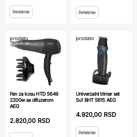
Detaljnije
Detaljnije
prodato
prodato
Fen za kosu HTD 5649
Univerzalni trimer set
2200w sa difuzerom
5u1 BHT 5615 AEG
AEG
4.920,00 RSD
2.820,00 RSD
Detaljnije