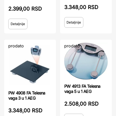
3.348,00 RSD
2.399,00 RSD
Detaljnije
Detaljnije
prodato
prodato
PW 4913 FA Telesna
vaga 5 u 1 AEG
PW 4908 FA Telesna
vaga 3 u 1 AEG
2.508,00 RSD
3.348,00 RSD