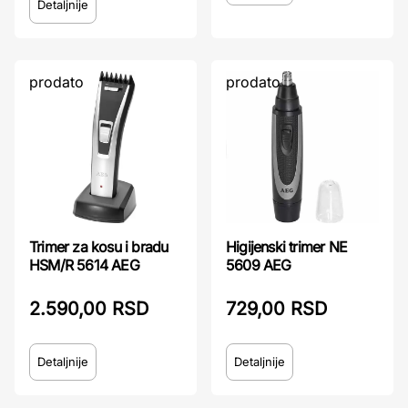
Detaljnije
prodato
prodato
Trimer za kosu i bradu
Higijenski trimer NE
HSM/R 5614 AEG
5609 AEG
2.590,00 RSD
729,00 RSD
Detaljnije
Detaljnije