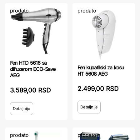
prodato
prodato
Fen HTD 5616 sa
Fen kupatilski za kosu
difuzerom ECO-Save
HT 5608 AEG
AEG
2.499,00 RSD
3.589,00 RSD
Detaljnije
Detaljnije
prodato
prodato