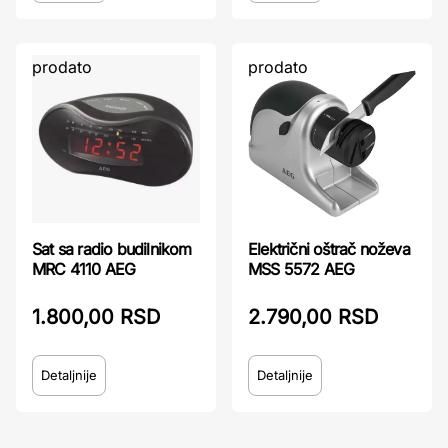
prodato
prodato
Električni oštrač noževa
Sat sa radio budilnikom
MSS 5572 AEG
MRC 4110 AEG
2.790,00 RSD
1.800,00 RSD
Detaljnije
Detaljnije