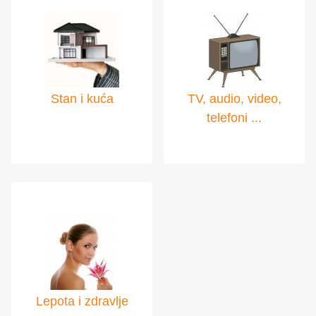
Stan i kuća
TV, audio, video,
telefoni ...
Lepota i zdravlje