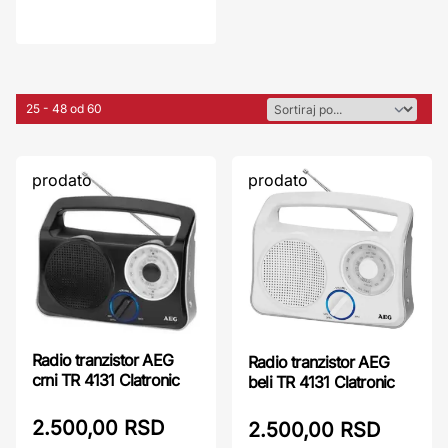
25 - 48 od 60
prodato
prodato
Radio tranzistor AEG
Radio tranzistor AEG
crni TR 4131 Clatronic
beli TR 4131 Clatronic
2.500,00 RSD
2.500,00 RSD