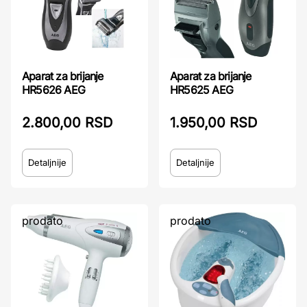
Aparat za brijanje
Aparat za brijanje
HR5626 AEG
HR5625 AEG
2.800,00 RSD
1.950,00 RSD
Detaljnije
Detaljnije
prodato
prodato