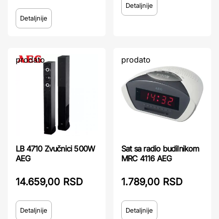
Detaljnije
Detaljnije
prodato
prodato
Sat sa radio budilnikom
LB 4710 Zvučnici 500W
MRC 4116 AEG
AEG
1.789,00 RSD
14.659,00 RSD
Detaljnije
Detaljnije