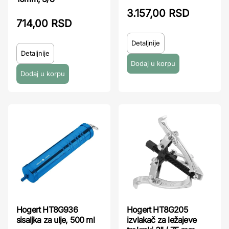
3.157,00 RSD
714,00 RSD
Detaljnije
Detaljnije
Hogert HT8G936
Hogert HT8G205
sisaljka za ulje, 500 ml
izvlakač za ležajeve