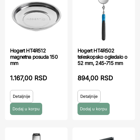
Hogert HT4R512
Hogert HT4R502
magnetna posuda 150
teleskopsko ogledalo o
mm
52 mm, 245-715 mm
1.167,00 RSD
894,00 RSD
Detaljnije
Detaljnije