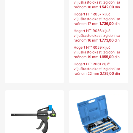
viljuškasto okasti zglobni sa
račnom 18 mm
1.542,00
din
Hogert HT1R057 ključ
viljuškasto okasti zglobni sa
račnom 17 mm
1.736,00
din
Hogert HT1R056 ključ
viljuškasto okasti zglobni sa
račnom 16 mm
1.773,00
din
Hogert HT1R059 ključ
viljuškasto okasti zglobni sa
račnom 19 mm
1.955,00
din
Hogert HT1R061 ključ
viljuškasto okasti zglobni sa
račnom 22 mm
2.125,00
din