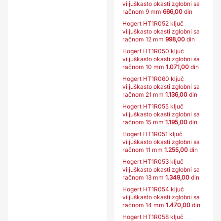
viljuškasto okasti zglobni sa
račnom 9 mm
666,00
din
Hogert HT1R052 ključ
viljuškasto okasti zglobni sa
račnom 12 mm
998,00
din
Hogert HT1R050 ključ
viljuškasto okasti zglobni sa
račnom 10 mm
1.071,00
din
Hogert HT1R060 ključ
viljuškasto okasti zglobni sa
račnom 21 mm
1.136,00
din
Hogert HT1R055 ključ
viljuškasto okasti zglobni sa
račnom 15 mm
1.195,00
din
Hogert HT1R051 ključ
viljuškasto okasti zglobni sa
račnom 11 mm
1.255,00
din
Hogert HT1R053 ključ
viljuškasto okasti zglobni sa
račnom 13 mm
1.349,00
din
Hogert HT1R054 ključ
viljuškasto okasti zglobni sa
račnom 14 mm
1.470,00
din
Hogert HT1R058 ključ