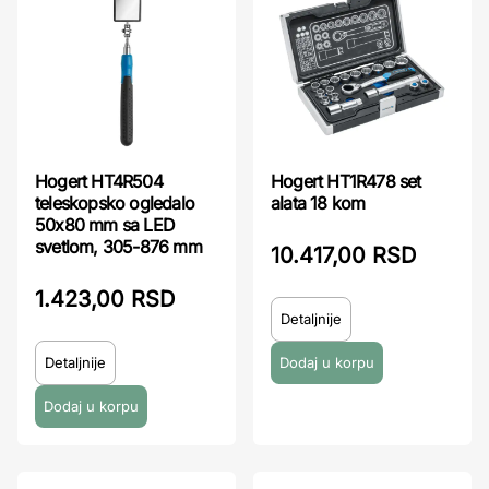
Hogert HT4R504
Hogert HT1R478 set
teleskopsko ogledalo
alata 18 kom
50x80 mm sa LED
svetlom, 305-876 mm
10.417,00 RSD
1.423,00 RSD
Detaljnije
Detaljnije