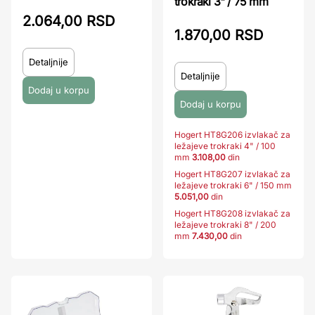
trokraki 3" / 75 mm
2.064,00 RSD
1.870,00 RSD
Detaljnije
Detaljnije
Hogert HT8G206 izvlakač za
ležajeve trokraki 4" / 100
mm
3.108,00
din
Hogert HT8G207 izvlakač za
ležajeve trokraki 6" / 150 mm
5.051,00
din
Hogert HT8G208 izvlakač za
ležajeve trokraki 8" / 200
mm
7.430,00
din