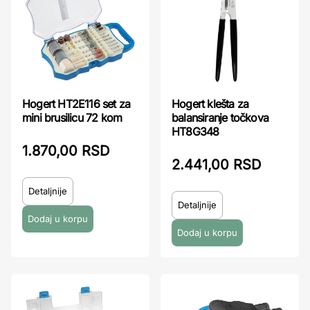
Hogert HT2E116 set za
Hogert klešta za
mini brusilicu 72 kom
balansiranje točkova
HT8G348
1.870,00 RSD
2.441,00 RSD
Detaljnije
Detaljnije