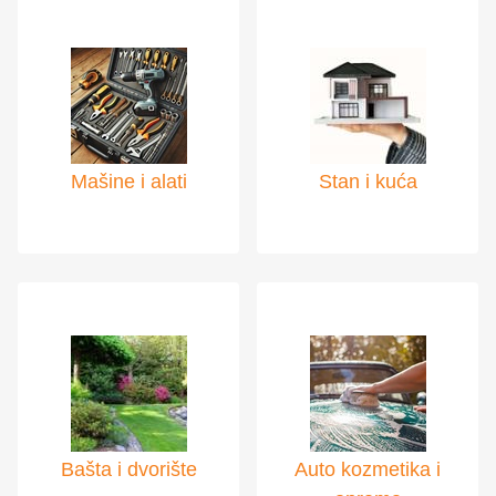
Mašine i alati
Stan i kuća
Bašta i dvorište
Auto kozmetika i