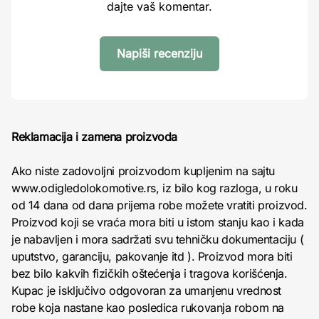
dajte vaš komentar.
Napiši recenziju
Reklamacija i zamena proizvoda
Ako niste zadovoljni proizvodom kupljenim na sajtu
www.odigledolokomotive.rs, iz bilo kog razloga, u roku
od 14 dana od dana prijema robe možete vratiti proizvod.
Proizvod koji se vraća mora biti u istom stanju kao i kada
je nabavljen i mora sadržati svu tehničku dokumentaciju (
uputstvo, garanciju, pakovanje itd ). Proizvod mora biti
bez bilo kakvih fizičkih oštećenja i tragova korišćenja.
Kupac je isključivo odgovoran za umanjenu vrednost
robe koja nastane kao posledica rukovanja robom na