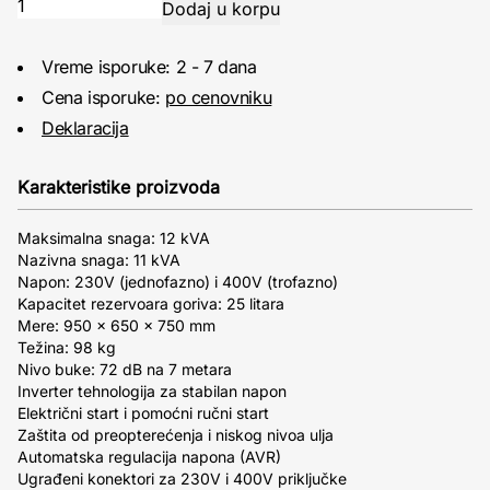
Vreme isporuke: 2 - 7 dana
Cena isporuke:
po cenovniku
Deklaracija
Karakteristike proizvoda
Maksimalna snaga: 12 kVA
Nazivna snaga: 11 kVA
Napon: 230V (jednofazno) i 400V (trofazno)
Kapacitet rezervoara goriva: 25 litara
Mere: 950 x 650 x 750 mm
Težina: 98 kg
Nivo buke: 72 dB na 7 metara
Inverter tehnologija za stabilan napon
Električni start i pomoćni ručni start
Zaštita od preopterećenja i niskog nivoa ulja
Automatska regulacija napona (AVR)
Ugrađeni konektori za 230V i 400V priključke