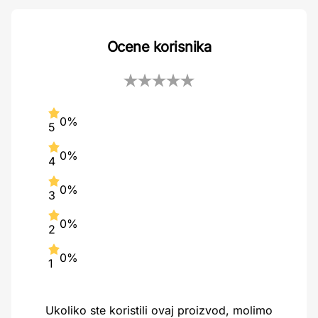
Ocene korisnika
0%
5
0%
4
0%
3
0%
2
0%
1
Ukoliko ste koristili ovaj proizvod, molimo