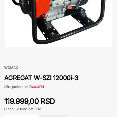
WOMAX
AGREGAT W-SZI 12000i-3
Šifra proizvoda:
76600751
119.999,00 RSD
U cenu je uračunat PDV