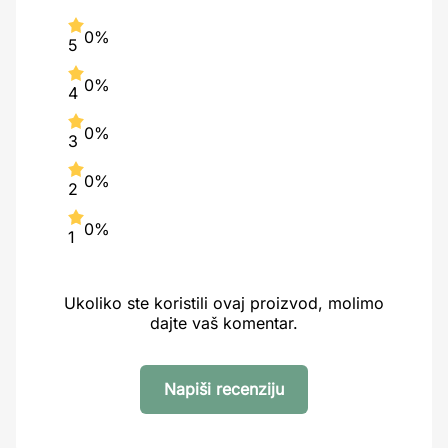
0%
5
0%
4
0%
3
0%
2
0%
1
Ukoliko ste koristili ovaj proizvod, molimo
dajte vaš komentar.
Napiši recenziju