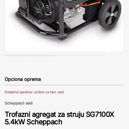
Opciona oprema
Dodatna oprema i pribor za ben. alat
Scheppach alati
Trofazni agregat za struju SG7100X
5.4kW Scheppach