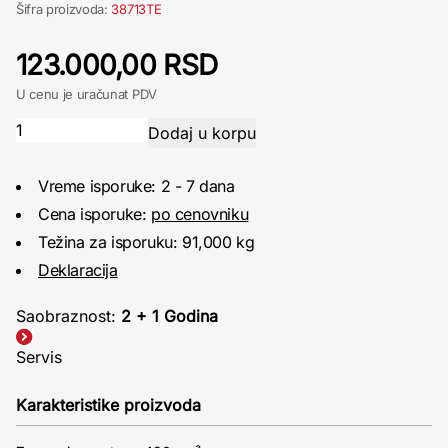
Šifra proizvoda:
38713TE
123.000,00 RSD
U cenu je uračunat PDV
Vreme isporuke: 2 - 7 dana
Cena isporuke:
po cenovniku
Težina za isporuku: 91,000 kg
Deklaracija
Saobraznost:
2 + 1 Godina
Servis
Karakteristike proizvoda