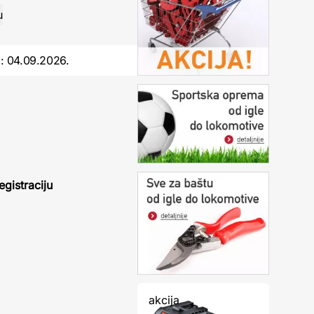
o:
04.09.2026.
egistraciju
akcija