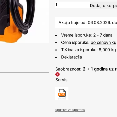
Akcija traje od: 06.08.2026.
d
Vreme isporuke: 2 - 7 dana
Cena isporuke:
po cenovniku
Težina za isporuku: 8,000 kg
Deklaracija
Saobraznost:
2 + 1 godina uz r
Servis
uputstvo za upotrebu