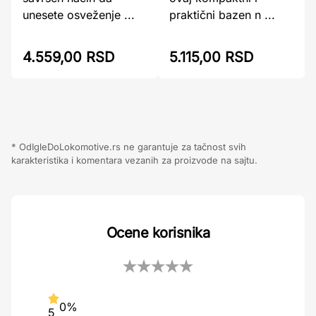
praktični bazen n ...
unesete osveženje ...
4.559,00 RSD
5.115,00 RSD
* OdIgleDoLokomotive.rs ne garantuje za tačnost svih
karakteristika i komentara vezanih za proizvode na sajtu.
Ocene korisnika
0%
5