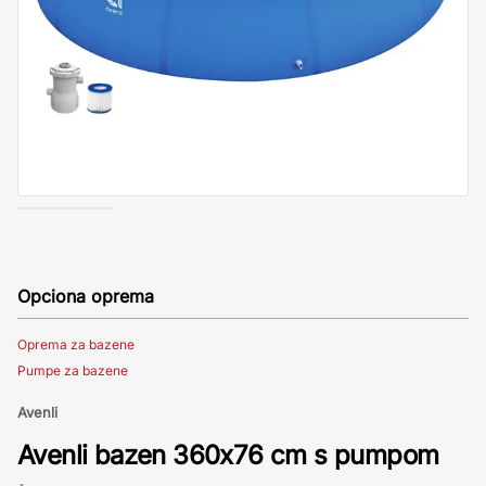
Opciona oprema
Oprema za bazene
Pumpe za bazene
Avenli
Avenli bazen 360x76 cm s pumpom