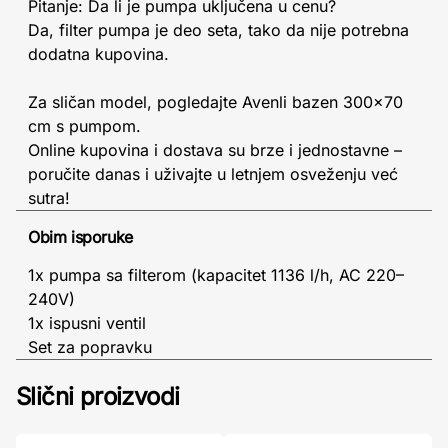
Pitanje: Da li je pumpa uključena u cenu?
Da, filter pumpa je deo seta, tako da nije potrebna
dodatna kupovina.
Za sličan model, pogledajte Avenli bazen 300x70
cm s pumpom.
Online kupovina i dostava su brze i jednostavne –
poručite danas i uživajte u letnjem osveženju već
sutra!
Obim isporuke
1x pumpa sa filterom (kapacitet 1136 l/h, AC 220–
240V)
1x ispusni ventil
Set za popravku
Slični proizvodi