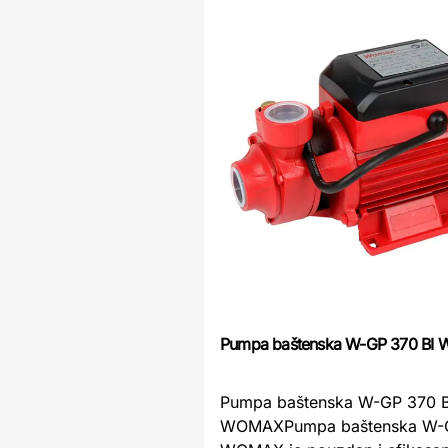
Pumpa baštenska W-GP 370 BI
Pumpa baštenska W-GP 370 B
WOMAXPumpa baštenska W-G