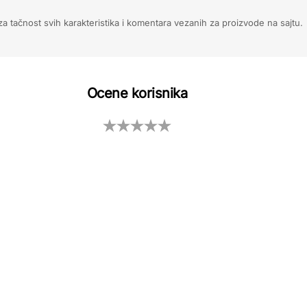
 tačnost svih karakteristika i komentara vezanih za proizvode na sajtu.
Ocene korisnika