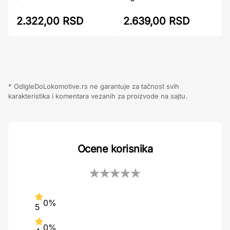
2.322,00 RSD
2.639,00 RSD
* OdIgleDoLokomotive.rs ne garantuje za tačnost svih
karakteristika i komentara vezanih za proizvode na sajtu.
Ocene korisnika
0%
5
0%