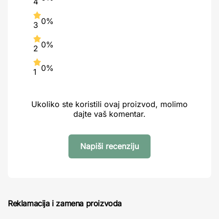
4
0%
3
0%
2
0%
1
Ukoliko ste koristili ovaj proizvod, molimo
dajte vaš komentar.
Napiši recenziju
Reklamacija i zamena proizvoda