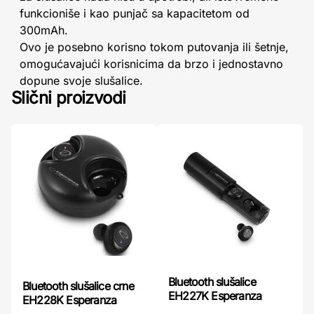
funkcioniše i kao punjač sa kapacitetom od
300mAh.
Ovo je posebno korisno tokom putovanja ili šetnje,
omogućavajući korisnicima da brzo i jednostavno
dopune svoje slušalice.
Slični proizvodi
Bluetooth slušalice
Bluetooth slušalice crne
EH227K Esperanza
EH228K Esperanza