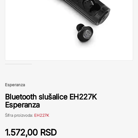
Esperanza
Bluetooth slušalice EH227K
Esperanza
Šifra proizvoda:
EH227K
1.572,00 RSD