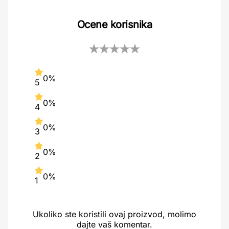
Ocene korisnika
0%
5
0%
4
0%
3
0%
2
0%
1
Ukoliko ste koristili ovaj proizvod, molimo
dajte vaš komentar.