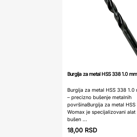
Burgija za metal HSS 338 1.0 
Burgija za metal HSS 338 1
– precizno bušenje metalnih
površinaBurgija za metal HS
Womax je specijalizovani ala
bušen ...
18,00 RSD