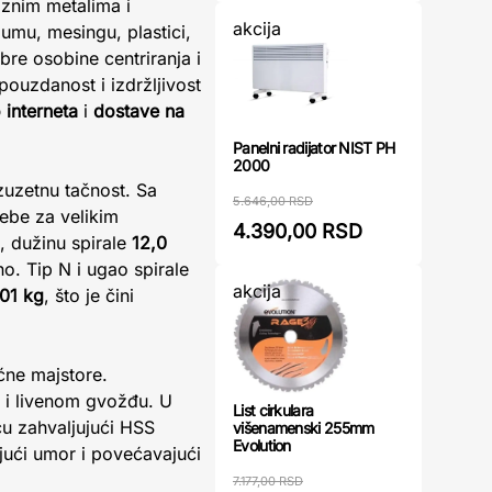
aznim metalima i
akcija
jumu, mesingu, plastici,
bre osobine centriranja i
ouzdanost i izdržljivost
 interneta
i
dostave na
Panelni radijator NIST PH
2000
zuzetnu tačnost. Sa
5.646,00 RSD
ebe za velikim
4.390,00 RSD
, dužinu spirale
12,0
no. Tip N i ugao spirale
akcija
01 kg
, što je čini
ćne majstore.
i i livenom gvožđu. U
List cirkulara
u zahvaljujući HSS
višenamenski 255mm
Evolution
jući umor i povećavajući
7.177,00 RSD