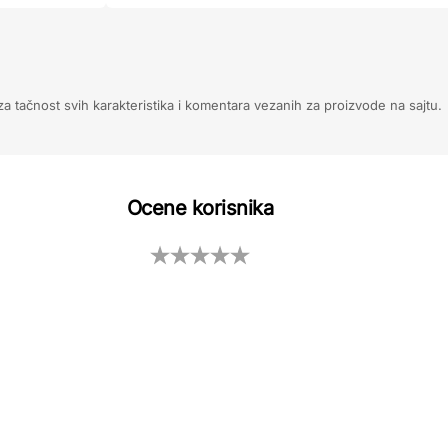
 tačnost svih karakteristika i komentara vezanih za proizvode na sajtu.
Ocene korisnika