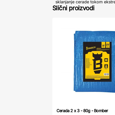
sklanjanje cerade tokom ekstr
Slični proizvodi
Cerada 2 x 3 - 80g - Bomber