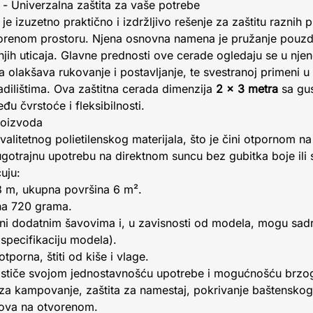
- Univerzalna zaštita za vaše potrebe
je izuzetno praktično i izdržljivo rešenje za zaštitu raznih 
vorenom prostoru. Njena osnovna namena je pružanje pouzda
njih uticaja. Glavne prednosti ove cerade ogledaju se u njen
ja olakšava rukovanje i postavljanje, te svestranoj primeni 
adilištima. Ova zaštitna cerada dimenzija
2 x 3 metra
sa gu
đu čvrstoće i fleksibilnosti.
proizvoda
alitetnog polietilenskog materijala, što je čini otpornom na
otrajnu upotrebu na direktnom suncu bez gubitka boje ili st
uju:
3 m, ukupna površina 6 m².
na 720 grama.
ni dodatnim šavovima i, u zavisnosti od modela, mogu sadr
 specifikaciju modela).
porna, štiti od kiše i vlage.
ističe svojom jednostavnošću upotrebe i mogućnošću brzog 
za kampovanje, zaštita za namestaj, pokrivanje baštenskog a
ova na otvorenom.