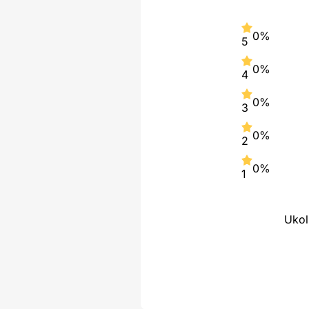
0%
5
0%
4
0%
3
0%
2
0%
1
Ukol