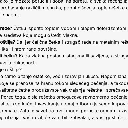
ako je možete poručiti i dobiti na adresu, a svaka recenzija
Isprobavanje različitih tehnika, poput čišćenja tople rešet
uje napor.
trebe?
Četku isperite toplom vodom i blagim deterdžentom, 
 sredstva koja mogu oštetiti vlakna.
oštilja?
Da, jer čelična četka i strugač rade na metalnim re
ika ili hromirane površine.
i četku?
Kada vlakna postanu istanjena ili savijena, a strug
uvala efikasnost.
e roštilja?
e samo pitanje estetike, već i zdravlja i ukusa. Nagomilana 
koje se prenose na hranu tokom sledećeg pečenja, a takođe 
alitetne četke produžavate vek trajanja rešetke i sprečavat
Pored toga, čista rešetka omogućava ravnomerno pečenje i
valitet kod kuće. Investiranje u ovaj pribor nije samo kupov
ipremate. Zato je savet da ovaj model poručite odmah i uživa
 ribanja. Vaš roštilj će vam biti zahvalan, a vaši gosti će p