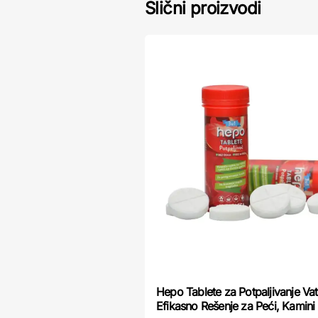
Slični proizvodi
Hepo Tablete za Potpaljivanje Vatr
Efikasno Rešenje za Peći, Kamini i