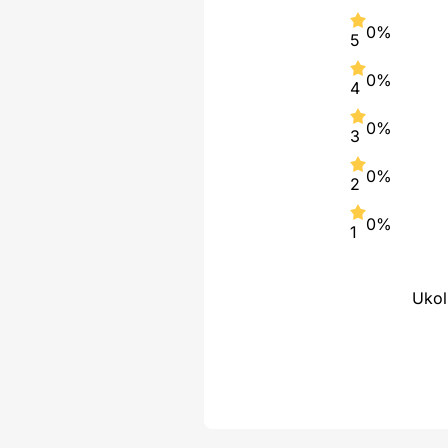
0%
5
0%
4
0%
3
0%
2
0%
1
Ukol