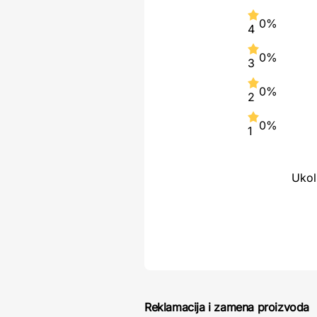
0%
4
0%
3
0%
2
0%
1
Ukol
Reklamacija i zamena proizvoda