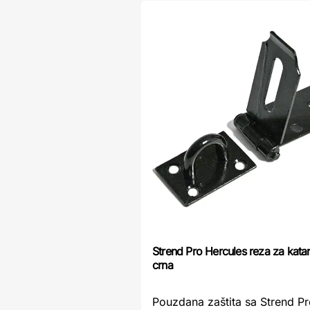
Strend Pro Hercules reza za ka
crna
Pouzdana zaštita sa Strend P