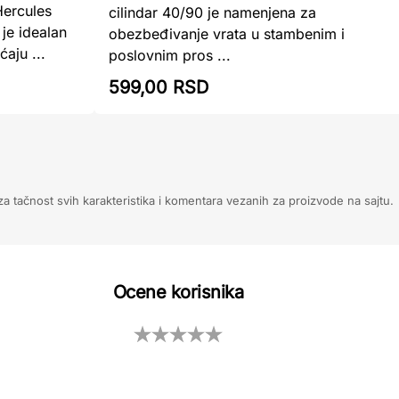
Hercules
cilindar 40/90 je namenjena za
je idealan
obezbeđivanje vrata u stambenim i
aju ...
poslovnim pros ...
599,00 RSD
 tačnost svih karakteristika i komentara vezanih za proizvode na sajtu.
Ocene korisnika