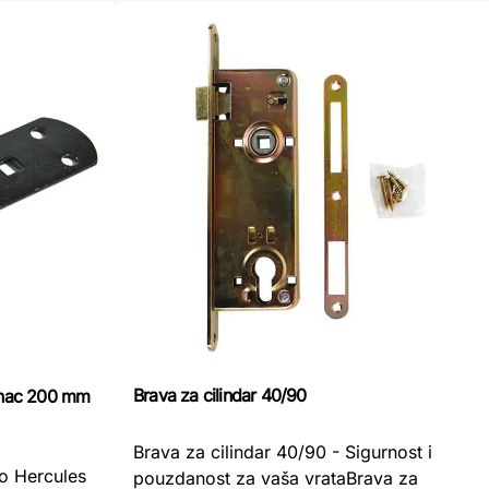
Brava za cilindar 40/90
tanac 200 mm
Brava za cilindar 40/90 - Sigurnost i
ro Hercules
pouzdanost za vaša vrataBrava za