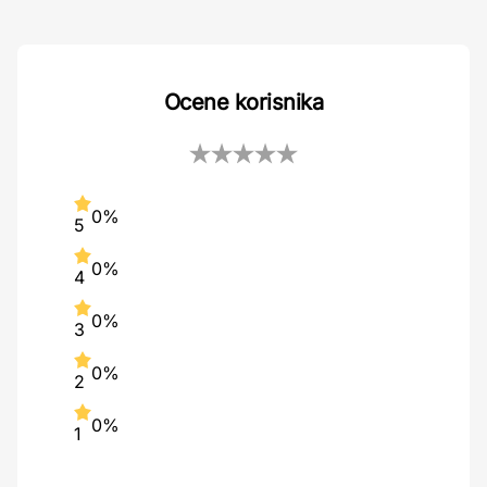
Ocene korisnika
0%
5
0%
4
0%
3
0%
2
0%
1