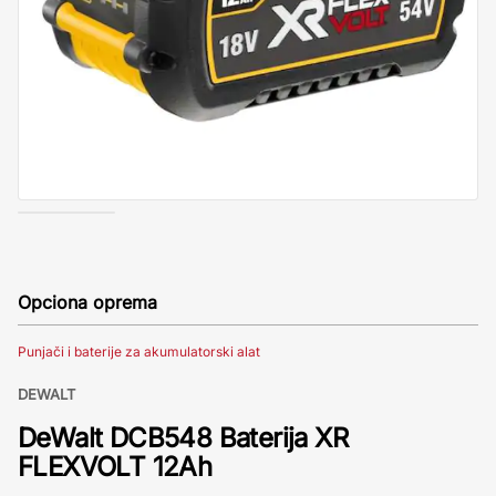
Opciona oprema
Punjači i baterije za akumulatorski alat
DEWALT
DeWalt DCB548 Baterija XR
FLEXVOLT 12Ah