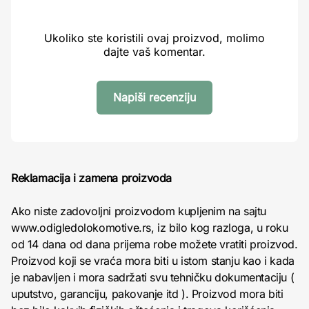
Ukoliko ste koristili ovaj proizvod, molimo
dajte vaš komentar.
Napiši recenziju
Reklamacija i zamena proizvoda
Ako niste zadovoljni proizvodom kupljenim na sajtu
www.odigledolokomotive.rs, iz bilo kog razloga, u roku
od 14 dana od dana prijema robe možete vratiti proizvod.
Proizvod koji se vraća mora biti u istom stanju kao i kada
je nabavljen i mora sadržati svu tehničku dokumentaciju (
uputstvo, garanciju, pakovanje itd ). Proizvod mora biti