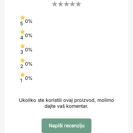
0%
5
0%
4
0%
3
0%
2
0%
1
Ukoliko ste koristili ovaj proizvod, molimo
dajte vaš komentar.
Napiši recenziju