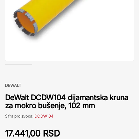
DEWALT
DeWalt DCDW104 dijamantska kruna
za mokro bušenje, 102 mm
Šifra proizvoda:
DCDW104
17.441,00 RSD