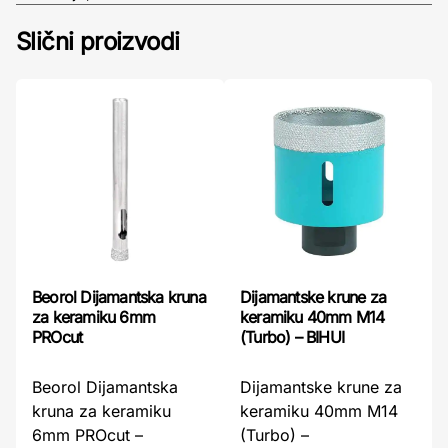
Slični proizvodi
Beorol Dijamantska kruna
Dijamantske krune za
za keramiku 6mm
keramiku 40mm M14
PROcut
(Turbo) – BIHUI
Beorol Dijamantska
Dijamantske krune za
kruna za keramiku
keramiku 40mm M14
6mm PROcut –
(Turbo) –