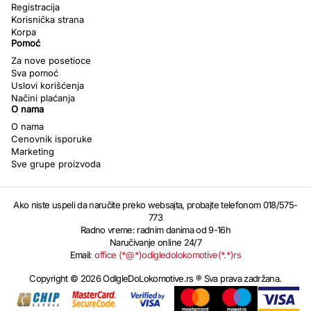
Registracija
Korisnička strana
Korpa
Pomoć
Za nove posetioce
Sva pomoć
Uslovi korišćenja
Načini plaćanja
O nama
O nama
Cenovnik isporuke
Marketing
Sve grupe proizvoda
Ako niste uspeli da naručite preko websajta, probajte telefonom 018/575-
773
Radno vreme: radnim danima od 9-16h
Naručivanje online 24/7
Email:
office (*@*)odigledolokomotive(*.*)rs
Copyright © 2026 OdIgleDoLokomotive.rs ® Sva prava zadržana.