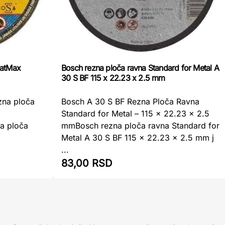
FatMax
Bosch rezna ploča ravna Standard for Metal A
30 S BF 115 x 22.23 x 2.5 mm
zna ploča
Bosch A 30 S BF Rezna Ploča Ravna
Standard for Metal – 115 x 22.23 x 2.5
a ploča
mmBosch rezna ploča ravna Standard for
Metal A 30 S BF 115 x 22.23 x 2.5 mm j
...
83,00 RSD