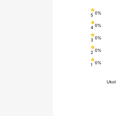
0%
5
0%
4
0%
3
0%
2
0%
1
Ukol