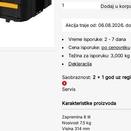
Akcija traje od: 06.08.2026.
d
Vreme isporuke: 2 - 7 dana
Cena isporuke:
po cenovniku
Težina za isporuku: 3,000 kg
Deklaracija
Saobraznost:
2 + 1 god uz regi
Servis
Karakteristike proizvoda
Zapremina 8 lit
Nosivost 7.5 kg
Visina 314 mm