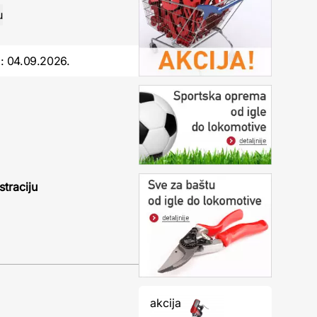
o:
04.09.2026.
straciju
akcija