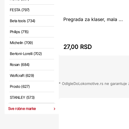
FESTA (797)
Pregrada za klaser, mala ...
Beta tools (734)
Philips (715)
Michelin (709)
27,00 RSD
Bertoni-Lorelli (702)
Rosan (684)
Wolfcraft (629)
* OdIgleDoLokomotive.rs ne garantuje za
Prosto (627)
STANLEY (573)
Sve robne marke