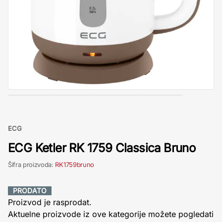
ECG
ECG Ketler RK 1759 Classica Bruno
Šifra proizvoda:
RK1759bruno
PRODATO
Proizvod je rasprodat.
Aktuelne proizvode iz ove kategorije možete pogledati