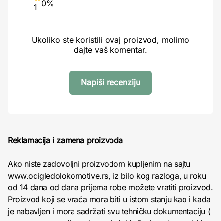
0%
1
Ukoliko ste koristili ovaj proizvod, molimo
dajte vaš komentar.
Napiši recenziju
Reklamacija i zamena proizvoda
Ako niste zadovoljni proizvodom kupljenim na sajtu
www.odigledolokomotive.rs, iz bilo kog razloga, u roku
od 14 dana od dana prijema robe možete vratiti proizvod.
Proizvod koji se vraća mora biti u istom stanju kao i kada
je nabavljen i mora sadržati svu tehničku dokumentaciju (