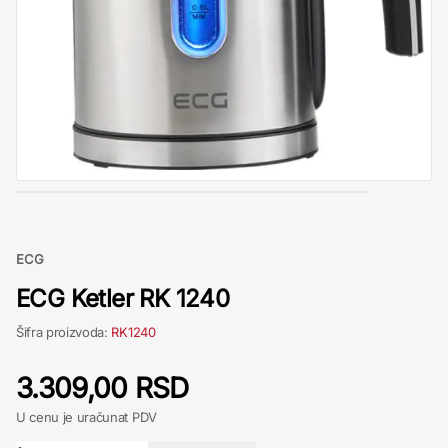
ECG
ECG Ketler RK 1240
Šifra proizvoda:
RK1240
3.309,00 RSD
U cenu je uračunat PDV