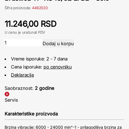
Šifra proizvoda:
4462020
11.246,00 RSD
U cenu je uračunat PDV
Vreme isporuke: 2 - 7 dana
Cena isporuke:
po cenovniku
Deklaracija
Saobraznost:
2 godine
Servis
Karakteristike proizvoda
Brzina vibracije: 6000 - 24000 min^-1 - prilagodljiva brzina za