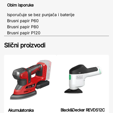
Obim isporuke
Isporučuje se bez punjača i baterije
Brusni papir P60
Brusni papir P80
Brusni papir P120
Slični proizvodi
Black&Decker REVDS12C
Akumulatorska