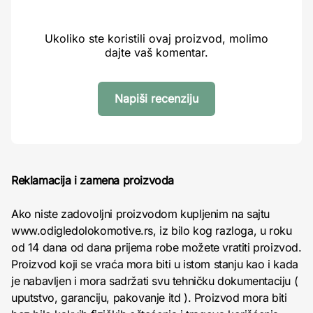
Ukoliko ste koristili ovaj proizvod, molimo
dajte vaš komentar.
Napiši recenziju
Reklamacija i zamena proizvoda
Ako niste zadovoljni proizvodom kupljenim na sajtu
www.odigledolokomotive.rs, iz bilo kog razloga, u roku
od 14 dana od dana prijema robe možete vratiti proizvod.
Proizvod koji se vraća mora biti u istom stanju kao i kada
je nabavljen i mora sadržati svu tehničku dokumentaciju (
uputstvo, garanciju, pakovanje itd ). Proizvod mora biti