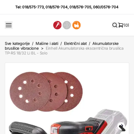
Tel:
018/575-773
,
018/576-704
,
018/576-705
,
060/0576-704
(0)
Sve kategorije
/
Mašine i alati
/
Električni alat
/
Akumulatorske
brusilice vibracione
>
Einhell Akumulatorska ekscentrična brusilica
TP-RS 18/32 Li BL - Solo