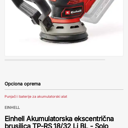
Opciona oprema
Punjači i baterije za akumulatorski alat
EINHELL
Einhell Akumulatorska ekscentrična
brusilica TP-RS 18/32 Li BL - Solo