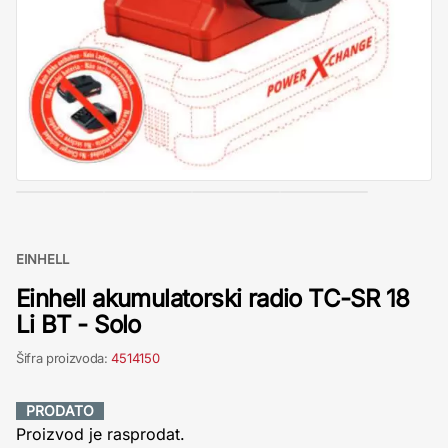
EINHELL
Einhell akumulatorski radio TC-SR 18
Li BT - Solo
Šifra proizvoda:
4514150
PRODATO
Proizvod je rasprodat.