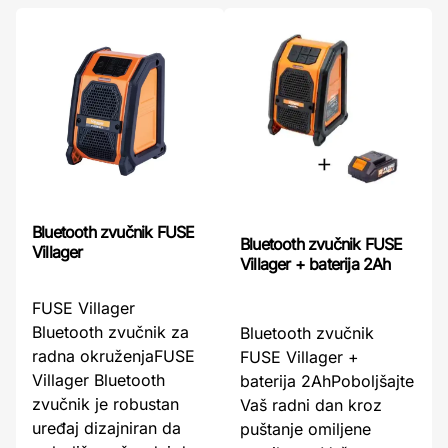
Bluetooth zvučnik FUSE
Bluetooth zvučnik FUSE
Villager
Villager + baterija 2Ah
FUSE Villager
Bluetooth zvučnik za
Bluetooth zvučnik
radna okruženjaFUSE
FUSE Villager +
Villager Bluetooth
baterija 2AhPoboljšajte
zvučnik je robustan
Vaš radni dan kroz
uređaj dizajniran da
puštanje omiljene