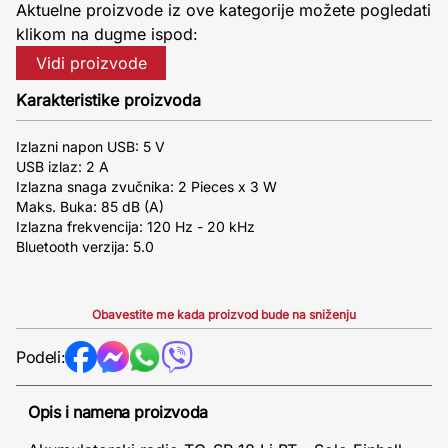
Aktuelne proizvode iz ove kategorije možete pogledati
klikom na dugme ispod:
Vidi proizvode
Karakteristike proizvoda
Izlazni napon USB: 5 V
USB izlaz: 2 A
Izlazna snaga zvučnika: 2 Pieces x 3 W
Maks. Buka: 85 dB (A)
Izlazna frekvencija: 120 Hz - 20 kHz
Bluetooth verzija: 5.0
Obavestite me kada proizvod bude na sniženju
Podeli:
Opis i namena proizvoda