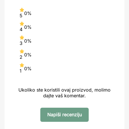
0%
5
0%
4
0%
3
0%
2
0%
1
Ukoliko ste koristili ovaj proizvod, molimo
dajte vaš komentar.
Napiši recenziju