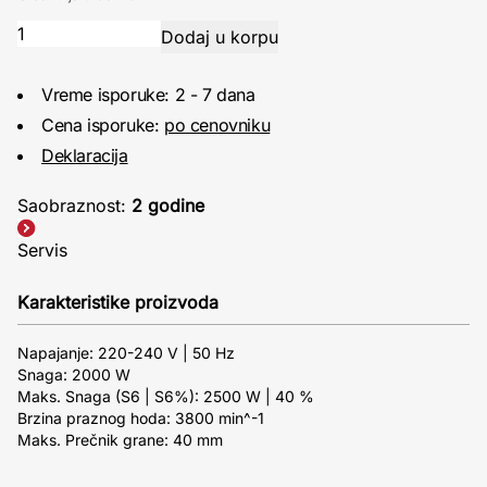
Vreme isporuke: 2 - 7 dana
Cena isporuke:
po cenovniku
Deklaracija
Saobraznost:
2 godine
Servis
Karakteristike proizvoda
Napajanje: 220-240 V | 50 Hz
Snaga: 2000 W
Maks. Snaga (S6 | S6%): 2500 W | 40 %
Brzina praznog hoda: 3800 min^-1
Maks. Prečnik grane: 40 mm