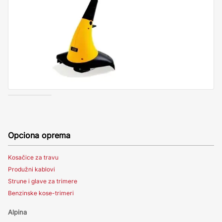
Opciona oprema
Kosačice za travu
Produžni kablovi
Strune i glave za trimere
Benzinske kose-trimeri
Alpina