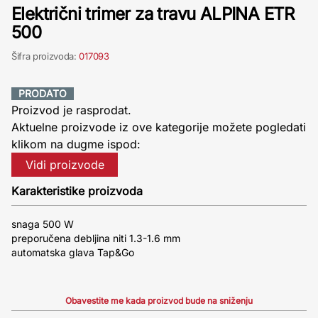
Električni trimer za travu ALPINA ETR
500
Šifra proizvoda:
017093
PRODATO
Proizvod je rasprodat.
Aktuelne proizvode iz ove kategorije možete pogledati
klikom na dugme ispod:
Vidi proizvode
Karakteristike proizvoda
snaga 500 W
preporučena debljina niti 1.3-1.6 mm
automatska glava Tap&Go
Obavestite me kada proizvod bude na sniženju