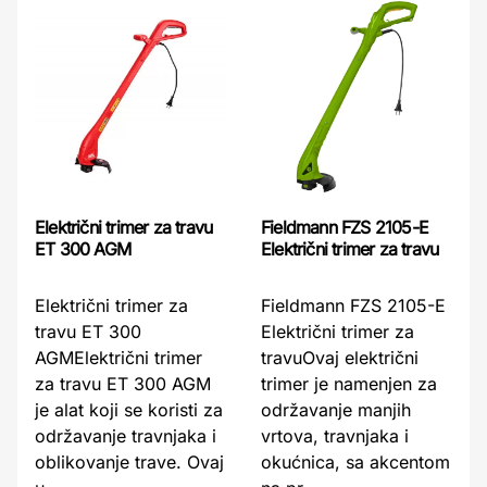
Električni trimer za travu
Fieldmann FZS 2105-E
ET 300 AGM
Električni trimer za travu
Električni trimer za
Fieldmann FZS 2105-E
travu ET 300
Električni trimer za
AGMElektrični trimer
travuOvaj električni
za travu ET 300 AGM
trimer je namenjen za
je alat koji se koristi za
održavanje manjih
održavanje travnjaka i
vrtova, travnjaka i
oblikovanje trave. Ovaj
okućnica, sa akcentom