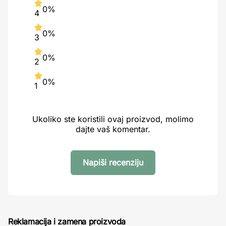
0%
4
0%
3
0%
2
0%
1
Ukoliko ste koristili ovaj proizvod, molimo
dajte vaš komentar.
Napiši recenziju
Reklamacija i zamena proizvoda