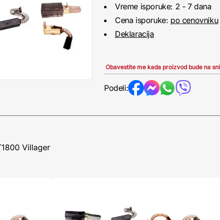
Vreme isporuke: 2 - 7 dana
Cena isporuke:
po cenovniku
Deklaracija
Obavestite me kada proizvod bude na sn
Podeli:
1800 Villager