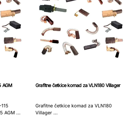
15 AGM
Grafitne četkice komad za VLN180 Villager
-115
Grafitne četkice komad za VLN180
5 AGM ...
Villager ...