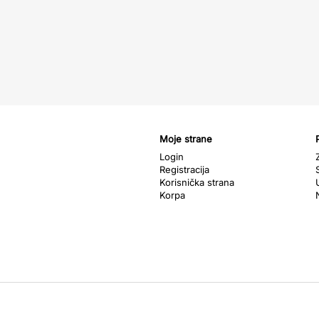
Moje strane
Login
Registracija
Korisnička strana
Korpa